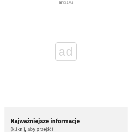
REKLAMA
ad
Najważniejsze informacje
(kliknij, aby przejść)