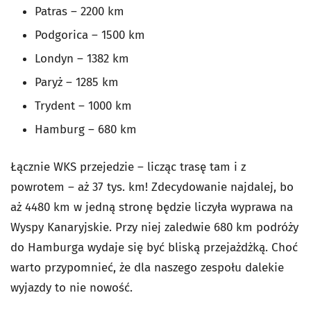
Patras
–
2200 km
Podgorica
–
1500 km
Londyn
–
1382 km
Paryż
–
1285 km
Trydent
–
1000 km
Hamburg
–
680 km
Łącznie WKS przejedzie
–
licząc trasę tam i z
powrotem
–
aż 37 tys. km! Zdecydowanie najdalej, bo
aż 4480 km w jedną stronę będzie liczyła wyprawa na
Wyspy Kanaryjskie. Przy niej zaledwie 680 km podróży
do Hamburga wydaje się być bliską przejażdżką. Choć
warto przypomnieć, że dla naszego zespołu dalekie
wyjazdy to nie nowość.