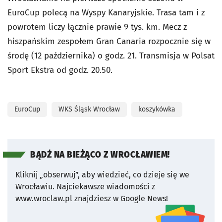
EuroCup polecą na Wyspy Kanaryjskie. Trasa tam i z
powrotem liczy łącznie prawie 9 tys. km. Mecz z
hiszpańskim zespołem Gran Canaria rozpocznie się w
środę (12 października) o godz. 21. Transmisja w Polsat
Sport Ekstra od godz. 20.50.
EuroCup
WKS Śląsk Wrocław
koszykówka
BĄDŹ NA BIEŻĄCO Z WROCŁAWIEM!
Kliknij „obserwuj”, aby wiedzieć, co dzieje się we
Wrocławiu.
Najciekawsze wiadomości z
www.wroclaw.pl znajdziesz w Google News!