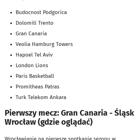
Budocnost Podgorica
Dolomiti Trento
Gran Canaria
Veolia Hamburg Towers
Hapoel Tel Aviv
London Lions
Paris Basketball
Promitheas Patras
Turk Telekom Ankara
Pierwszy mecz: Gran Canaria - Śląsk
Wrocław (gdzie oglądać)
Wrocławianie na pierwsze spotkanie sezonu w