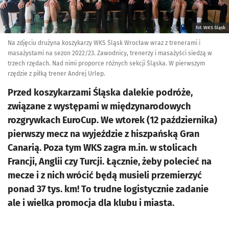
fot. WKS Śląsk
Na zdjęciu drużyna koszykarzy WKS Śląsk Wrocław wraz z trenerami i
masażystami na sezon 2022/23. Zawodnicy, trenerzy i masażyści siedzą w
trzech rzędach. Nad nimi proporce różnych sekcji Śląska. W pierwszym
rzędzie z piłką trener Andrej Urlep.
Przed koszykarzami Śląska dalekie podróże,
związane z występami w międzynarodowych
rozgrywkach EuroCup. We wtorek (12 października)
pierwszy mecz na wyjeździe z hiszpańską Gran
Canarią. Poza tym WKS zagra m.in. w stolicach
Francji, Anglii czy Turcji. Łącznie, żeby polecieć na
mecze i z nich wrócić będą musieli przemierzyć
ponad 37 tys. km! To trudne logistycznie zadanie
ale i wielka promocja dla klubu i miasta.