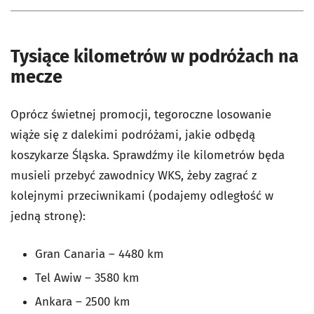
Tysiące kilometrów w podróżach na
mecze
Oprócz świetnej promocji, tegoroczne losowanie
wiąże się z dalekimi podróżami, jakie odbędą
koszykarze Śląska. Sprawdźmy ile kilometrów będa
musieli przebyć zawodnicy WKS, żeby zagrać z
kolejnymi przeciwnikami (podajemy odległość w
jedną stronę):
Gran Canaria
–
4480 km
Tel Awiw
–
3580 km
Ankara
–
2500 km