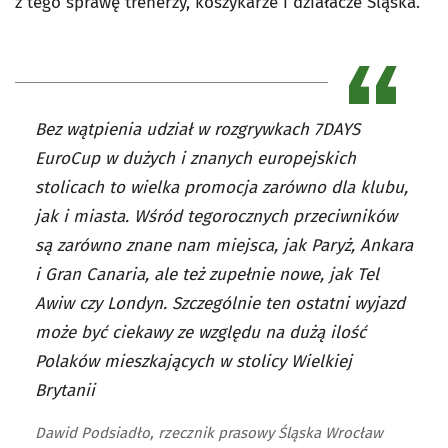
z tego sprawę trenerzy, koszykarze i działacze Śląska.
Bez wątpienia udział w rozgrywkach 7DAYS
EuroCup w dużych i znanych europejskich
stolicach to wielka promocja zarówno dla klubu,
jak i miasta. Wśród tegorocznych przeciwników
są zarówno znane nam miejsca, jak Paryż, Ankara
i Gran Canaria, ale też zupełnie nowe, jak Tel
Awiw czy Londyn. Szczególnie ten ostatni wyjazd
może być ciekawy ze względu na dużą ilość
Polaków mieszkających w stolicy Wielkiej
Brytanii
Dawid Podsiadło, rzecznik prasowy Śląska Wrocław