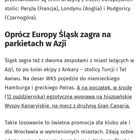
stolic: Paryża (Francja), Londynu (Anglia) i Podgoricy
(Czarnogóra).
Oprócz Europy Śląsk zagra na
parkietach w Azji
Śląsk zagra też z dwoma zespołami z miast leżących w
Azji, to po kolei ekipy z Ankary – stolicy Turcji i Tel
Awiwu. Na deser WKS pojedzie do niemieckiego
Hamburga i greckiego Patras.
A na początek, w środę
(12 października) egzotyczna wyprawa na hiszpańskie
Wyspy Kanaryjskie, na mecz z drużyną Gran Canaria.
Takie losowanie to świetna promocja dla klubu ale i
dla Wrocławia w wymienionych miastach. Zdają sobie