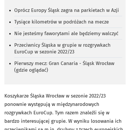
Oprócz Europy Śląsk zagra na parkietach w Azji
Tysiące kilometrów w podróżach na mecze
Nie jesteśmy faworytami ale będziemy walczyć
Przeciwnicy Śląska w grupie w rozgrywkach
EuroCup w sezonie 2022/23
Pierwszy mecz: Gran Canaria - Śląsk Wrocław
(gdzie oglądać)
Koszykarze Śląska Wrocław w sezonie 2022/23
ponownie występują w międzynarodowych
rozgrywkach EuroCup. Tym razem znaleźli się w
bardzo interesującej grupie. W wyniku losowania ich
przeciwnikami są m.in. drużyny z trzech europejskich