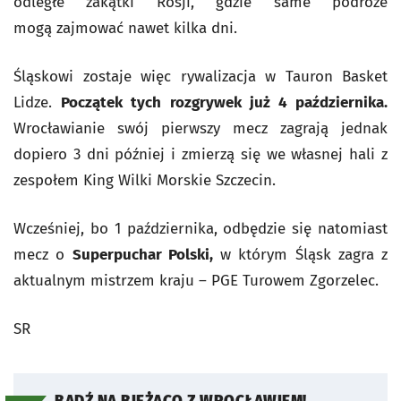
odległe zakątki Rosji, gdzie same podróże
mogą zajmować nawet kilka dni.
Śląskowi zostaje więc rywalizacja w Tauron Basket
Lidze.
Początek tych rozgrywek już 4 października.
Wrocławianie swój pierwszy mecz zagrają jednak
dopiero 3 dni później i zmierzą się we własnej hali z
zespołem King Wilki Morskie Szczecin.
Wcześniej, bo 1 października, odbędzie się natomiast
mecz o
Superpuchar Polski,
w którym Śląsk zagra z
aktualnym mistrzem kraju – PGE Turowem Zgorzelec.
SR