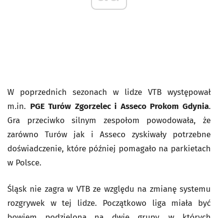
W poprzednich sezonach w lidze VTB występował
m.in.
PGE Turów Zgorzelec i Asseco Prokom Gdynia
.
Gra przeciwko silnym zespołom powodowała, że
zarówno Turów jak i Asseco zyskiwały potrzebne
doświadczenie, które później pomagało na parkietach
w Polsce.
Śląsk nie zagra w VTB ze względu na zmianę systemu
rozgrywek w tej lidze. Początkowo liga miała być
bowiem podzielona na dwie grupy, w których