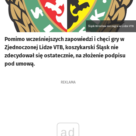
Śląsk Wrocław nie zagra w Lidze VTB
Pomimo wcześniejszych zapowiedzi i chęci gry w
Zjednoczonej Lidze VTB, koszykarski Śląsk nie
zdecydował się ostatecznie, na złożenie podpisu
pod umową.
REKLAMA
ad