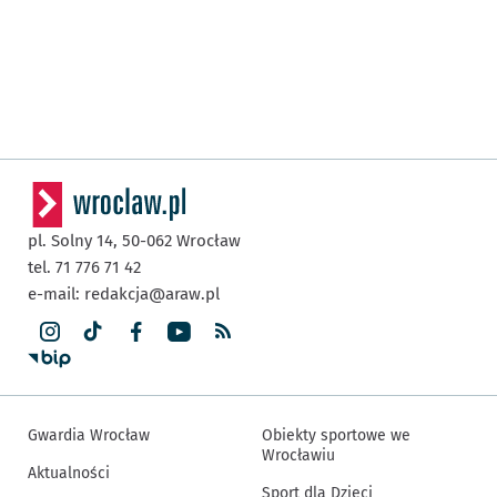
pl. Solny 14,
50-062
Wrocław
tel. 71 776 71 42
e-mail:
redakcja@araw.pl
Gwardia Wrocław
Obiekty sportowe we
Wrocławiu
Aktualności
Sport dla Dzieci