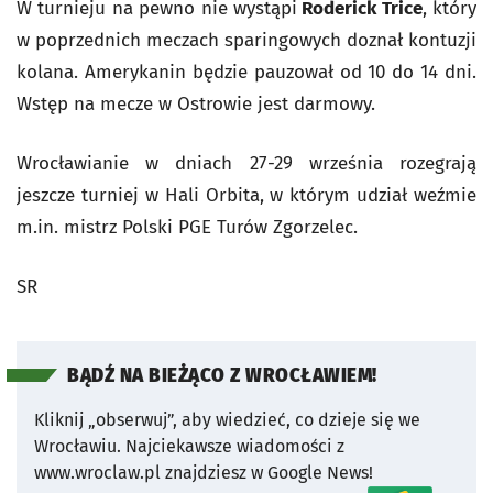
W turnieju na pewno nie wystąpi
Roderick Trice
, który
w poprzednich meczach sparingowych doznał kontuzji
kolana. Amerykanin będzie pauzował od 10 do 14 dni.
Wstęp na mecze w Ostrowie jest darmowy.
Wrocławianie w dniach 27-29 września rozegrają
jeszcze turniej w Hali Orbita, w którym udział weźmie
m.in. mistrz Polski PGE Turów Zgorzelec.
SR
BĄDŹ NA BIEŻĄCO Z WROCŁAWIEM!
Kliknij „obserwuj”, aby wiedzieć, co dzieje się we
Wrocławiu.
Najciekawsze wiadomości z
www.wroclaw.pl znajdziesz w Google News!