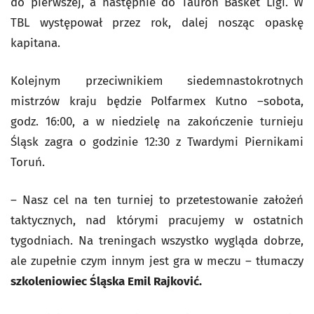
do pierwszej, a następnie do Tauron Basket Ligi. W
TBL występował przez rok, dalej nosząc opaskę
kapitana.
Kolejnym przeciwnikiem siedemnastokrotnych
mistrzów kraju będzie Polfarmex Kutno –sobota,
godz. 16:00, a w niedzielę na zakończenie turnieju
Śląsk zagra o godzinie 12:30 z Twardymi Piernikami
Toruń.
– Nasz cel na ten turniej to przetestowanie założeń
taktycznych, nad którymi pracujemy w ostatnich
tygodniach. Na treningach wszystko wygląda dobrze,
ale zupełnie czym innym jest gra w meczu – tłumaczy
szkoleniowiec Śląska Emil Rajković.