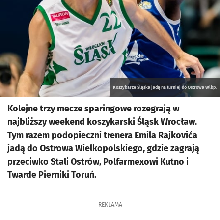
Koszykarze Śląska jadą na turniej do Ostrowa Wlkp.
Kolejne trzy mecze sparingowe rozegrają w
najbliższy weekend koszykarski Śląsk Wrocław.
Tym razem podopieczni trenera Emila Rajkovića
jadą do Ostrowa Wielkopolskiego, gdzie zagrają
przeciwko Stali Ostrów, Polfarmexowi Kutno i
Twarde Pierniki Toruń.
REKLAMA