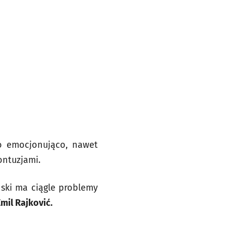
zo emocjonująco, nawet
ntuzjami.
ński ma ciągle problemy
mil Rajković.