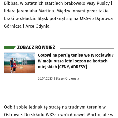
Bibbsa, w ostatnich starciach brakowało Vasy Pusicy i
lidera Jeremiaha Martina. Między innymi przez takie
braki w składzie Śląsk potknął się na MKS-ie Dąbrowa
Górnicza i Arce Gdynia.
ZOBACZ RÓWNIEŻ
otworzy się w nowej karcie
Gotowi na partię tenisa we Wrocławiu?
W maju rusza letni sezon na kortach
miejskich [CENY, ADRESY]
26.04.2023
| Błażej Organisty
Odbił sobie jednak tę stratę na trudnym terenie w
Ostrowie. Do składu WKS-u wrócił nawet Martin, ale w