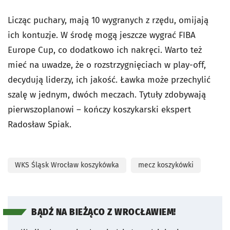
Licząc puchary, mają 10 wygranych z rzędu, omijają
ich kontuzje. W środę mogą jeszcze wygrać FIBA
Europe Cup, co dodatkowo ich nakręci. Warto też
mieć na uwadze, że o rozstrzygnięciach w play-off,
decydują liderzy, ich jakość. Ławka może przechylić
szalę w jednym, dwóch meczach. Tytuły zdobywają
pierwszoplanowi – kończy koszykarski ekspert
Radosław Spiak.
WKS Śląsk Wrocław koszykówka
mecz koszykówki
BĄDŹ NA BIEŻĄCO Z WROCŁAWIEM!