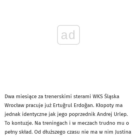
ad
Dwa miesiące za trenerskimi sterami WKS Śląska
Wrocław pracuje już Ertuğrul Erdoğan. Kłopoty ma
jednak identyczne jak jego poprzednik Andrej Urlep.
To kontuzje. Na treningach i w meczach trudno mu o
pełny skład. Od dłuższego czasu nie ma w nim Justina