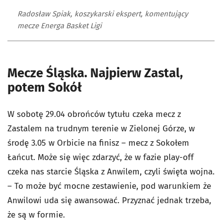
Radosław Spiak, koszykarski ekspert, komentujący
mecze Energa Basket Ligi
Mecze Śląska. Najpierw Zastal,
potem Sokół
W sobotę 29.04 obrońców tytułu czeka mecz z
Zastalem na trudnym terenie w Zielonej Górze, w
środę 3.05 w Orbicie na finisz – mecz z Sokołem
Łańcut. Może się więc zdarzyć, że w fazie play-off
czeka nas starcie Śląska z Anwilem, czyli święta wojna.
– To może być mocne zestawienie, pod warunkiem że
Anwilowi uda się awansować. Przyznać jednak trzeba,
że są w formie.