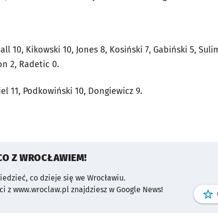
ll 10, Kikowski 10, Jones 8, Kosiński 7, Gabiński 5, Suli
n 2, Radetic 0.
iel 11, Podkowiński 10, Dongiewicz 9.
CO Z WROCŁAWIEM!
wiedzieć, co dzieje się we Wrocławiu.
i z www.wroclaw.pl znajdziesz w Google News!