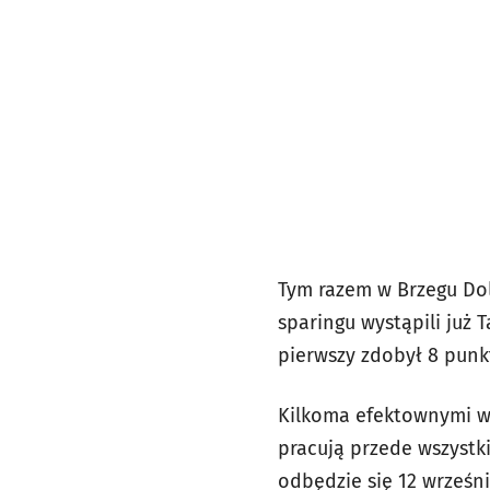
Tym razem w Brzegu Dol
sparingu wystąpili już 
pierwszy zdobył 8 punkt
Kilkoma efektownymi ws
pracują przede wszystk
odbędzie się 12 wrześni