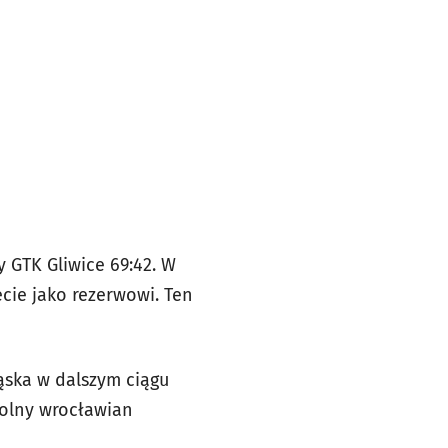
 GTK Gliwice 69:42. W
ecie jako rezerwowi. Ten
ąska w dalszym ciągu
rolny wrocławian