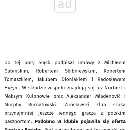
ad
Do tej pory Śląsk podpisał umowy z Michałem
Gabińskim, Robertem Skibniewskim, Robertem
Tomaszkiem, Jakubem Dłoniakiem i Radosławem
Hyżym. W składzie zespołu znajdują się też Norbert i
Maksym Kulonowie oraz Aleksandar Mladenović i
Murphy Burnatowski. Wrocławski klub szuka
przynajmniej jeszcze jednego gracza z polskim
paszportem.
Podobno w klubie pojawiła się oferta
Dardana Berishy.
Pod uwagę brany był też powrót do