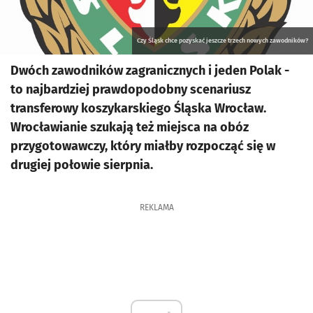
Czy Śląsk chce pozyskać jeszcze trzech nowych zawodników?
Dwóch zawodników zagranicznych i jeden Polak -
to najbardziej prawdopodobny scenariusz
transferowy koszykarskiego Śląska Wrocław.
Wrocławianie szukają też miejsca na obóz
przygotowawczy, który miałby rozpocząć się w
drugiej połowie sierpnia.
REKLAMA