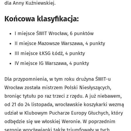
dla Anny Kuźniewskiej.
Końcowa klasyfikacja:
I miejsce ŚWIT Wrocław, 6 punktów
II miejsce Mazowsze Warszawa, 4 punkty
III miejsce ŁKSG Łódź, 4 punkty
IV miejsce IG Warszawa, 4 punkty
Dla przypomnienia, w tym roku drużyna ŚWIT-u
Wrocław została mistrzem Polski Niesłyszących,
broniąc tytułu po raz trzeci z rzędu. A już niebawem,
od 21 do 24 listopada, wrocławskie koszykarki wezmą
udział w Klubowym Pucharze Europy Głuchych, który
odbędzie się we włoskiej Weronie. W poprzednim
sezonie wrocławianki także triumfowały w tych