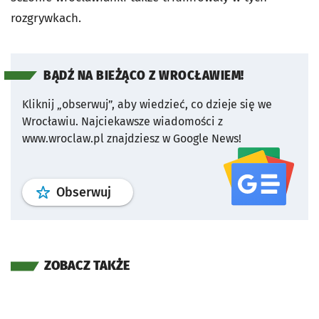
rozgrywkach.
BĄDŹ NA BIEŻĄCO Z WROCŁAWIEM!
Kliknij „obserwuj”, aby wiedzieć, co dzieje się we
Wrocławiu.
Najciekawsze wiadomości z
www.wroclaw.pl znajdziesz w Google News!
profil
google news
serwisu wroclaw
Obserwuj
ZOBACZ TAKŻE