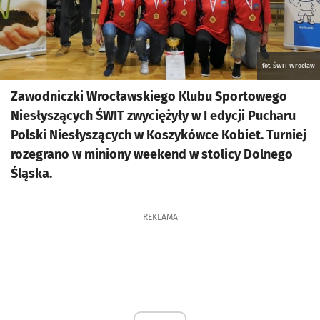
fot. ŚWIT Wrocław
Zawodniczki Wrocławskiego Klubu Sportowego
Niesłyszących ŚWIT zwyciężyły w I edycji Pucharu
Polski Niesłyszących w Koszykówce Kobiet. Turniej
rozegrano w miniony weekend w stolicy Dolnego
Śląska.
REKLAMA