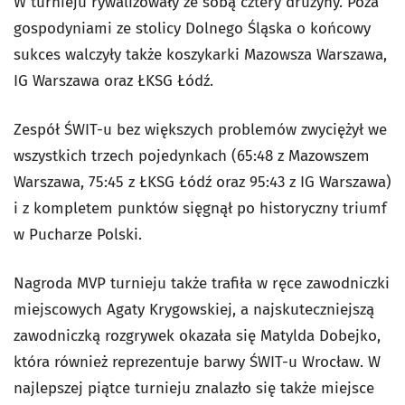
W turnieju rywalizowały ze sobą cztery drużyny. Poza
gospodyniami ze stolicy Dolnego Śląska o końcowy
sukces walczyły także koszykarki Mazowsza Warszawa,
IG Warszawa oraz ŁKSG Łódź.
Zespół ŚWIT-u bez większych problemów zwyciężył we
wszystkich trzech pojedynkach (65:48 z Mazowszem
Warszawa, 75:45 z ŁKSG Łódź oraz 95:43 z IG Warszawa)
i z kompletem punktów sięgnął po historyczny triumf
w Pucharze Polski.
Nagroda MVP turnieju także trafiła w ręce zawodniczki
miejscowych Agaty Krygowskiej, a najskuteczniejszą
zawodniczką rozgrywek okazała się Matylda Dobejko,
która również reprezentuje barwy ŚWIT-u Wrocław. W
najlepszej piątce turnieju znalazło się także miejsce