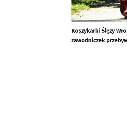
Koszykarki Ślęzy Wro
zawodniczek przebyw