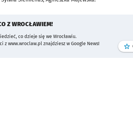
CO Z WROCŁAWIEM!
wiedzieć, co dzieje się we Wrocławiu.
i z www.wroclaw.pl znajdziesz w Google News!