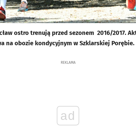
cław ostro trenują przed sezonem 2016/2017. Akt
a na obozie kondycyjnym w Szklarskiej Porębie
REKLAMA
ad