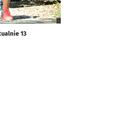
ualnie 13
.