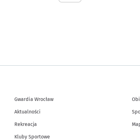
Gwardia Wrocław
Obi
Aktualności
Spo
Rekreacja
Map
Kluby Sportowe