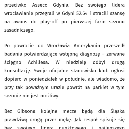
przeciwko Asseco Gdynia. Bez swojego lidera
wrocławianie przegrali w Gdyni 52:64 i stracili szansę
na awans do play-off po pierwszej fazie sezonu
zasadniczego.
Po powrocie do Wrocławia Amerykanin przeszedł
badania potwierdzające wstępną diagnozę – zerwane
ścięgno Achillesa. W niedzielę odbył drugą
konsultację. Swoje oficjalne stanowisko klub ogłosi
dopiero w poniedziałek w południe, ale wiadomo, że
przy tak poważnym urazie powrót na parkiet w tym
sezonie nie jest możliwy.
Bez Gibsona kolejne mecze będą dla Śląska
prawdziwą drogą przez mękę. Jak zespół spisuje się
bez swojego lidera punktowego i najlepszego