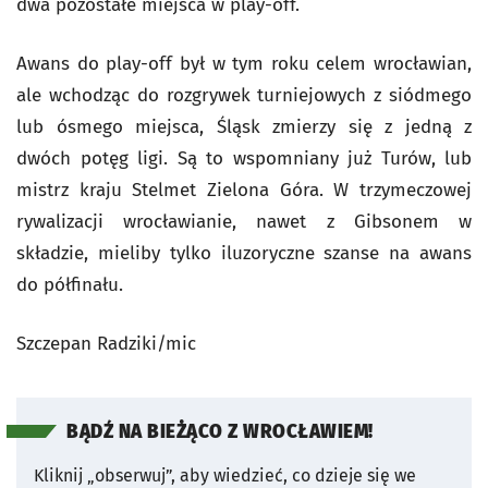
dwa pozostałe miejsca w play-off.
Awans do play-off był w tym roku celem wrocławian,
ale wchodząc do rozgrywek turniejowych z siódmego
lub ósmego miejsca, Śląsk zmierzy się z jedną z
dwóch potęg ligi. Są to wspomniany już Turów, lub
mistrz kraju Stelmet Zielona Góra. W trzymeczowej
rywalizacji wrocławianie, nawet z Gibsonem w
składzie, mieliby tylko iluzoryczne szanse na awans
do półfinału.
Szczepan Radziki/mic
BĄDŹ NA BIEŻĄCO Z WROCŁAWIEM!
Kliknij „obserwuj”, aby wiedzieć, co dzieje się we