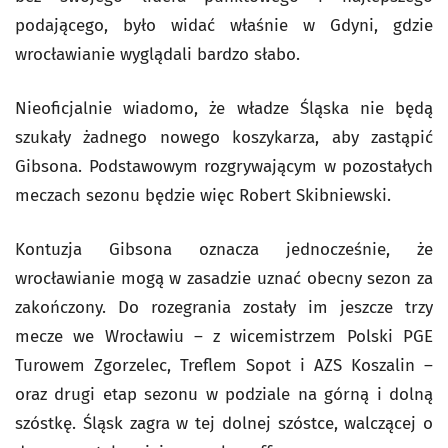
podającego, było widać właśnie w Gdyni, gdzie
wrocławianie wyglądali bardzo słabo.
Nieoficjalnie wiadomo, że władze Śląska nie będą
szukały żadnego nowego koszykarza, aby zastąpić
Gibsona. Podstawowym rozgrywającym w pozostałych
meczach sezonu będzie więc Robert Skibniewski.
Kontuzja Gibsona oznacza jednocześnie, że
wrocławianie mogą w zasadzie uznać obecny sezon za
zakończony. Do rozegrania zostały im jeszcze trzy
mecze we Wrocławiu – z wicemistrzem Polski PGE
Turowem Zgorzelec, Treflem Sopot i AZS Koszalin –
oraz drugi etap sezonu w podziale na górną i dolną
szóstkę. Śląsk zagra w tej dolnej szóstce, walczącej o