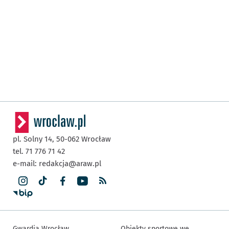
pl. Solny 14,
50-062
Wrocław
tel. 71 776 71 42
e-mail:
redakcja@araw.pl
Gwardia Wrocław
Obiekty sportowe we