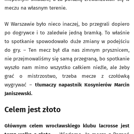
meczu na własnym terenie.
W Warszawie było nieco inaczej, bo przegrali dopiero
po dogrywce i to zaledwie jedną bramką. To właśnie
to spotkanie spowodowało duże zmiany w podejściu
do gry. – Ten mecz był dla nas zimnym prysznicem,
nie przejmowaliśmy się samą przegraną, bo spotkanie
wyszło nam mimo wszystko całkiem nieźle, ale żeby
grać o mistrzostwo, trzeba mecze z czołówką
wygrywać –
tłumaczy napastnik Kosynierów Marcin
Janiszewski.
Celem jest złoto
Głównym celem wrocławskiego klubu lacrosse jest