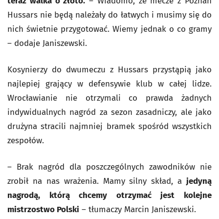
teraz walka o złoto.
– Wiadomo, że mecze z Poznań
Hussars nie będą należały do łatwych i musimy się do
nich świetnie przygotować. Wiemy jednak o co gramy
– dodaje Janiszewski.
Kosynierzy do dwumeczu z Hussars przystąpią jako
najlepiej grający w defensywie klub w całej lidze.
Wrocławianie nie otrzymali co prawda żadnych
indywidualnych nagród za sezon zasadniczy, ale jako
drużyna stracili najmniej bramek spośród wszystkich
zespołów.
– Brak nagród dla poszczególnych zawodników nie
zrobił na nas wrażenia. Mamy silny skład, a
jedyną
nagrodą, którą chcemy otrzymać jest kolejne
mistrzostwo Polski
– tłumaczy Marcin Janiszewski.