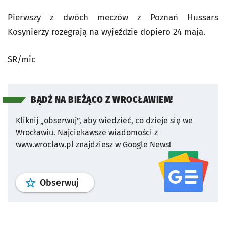
Pierwszy z dwóch meczów z Poznań Hussars
Kosynierzy rozegrają na wyjeździe dopiero 24 maja.
SR/mic
BĄDŹ NA BIEŻĄCO Z WROCŁAWIEM!
Kliknij „obserwuj”, aby wiedzieć, co dzieje się we
Wrocławiu.
Najciekawsze wiadomości z
www.wroclaw.pl znajdziesz w Google News!
profil
google news
serwisu wroclaw
Obserwuj