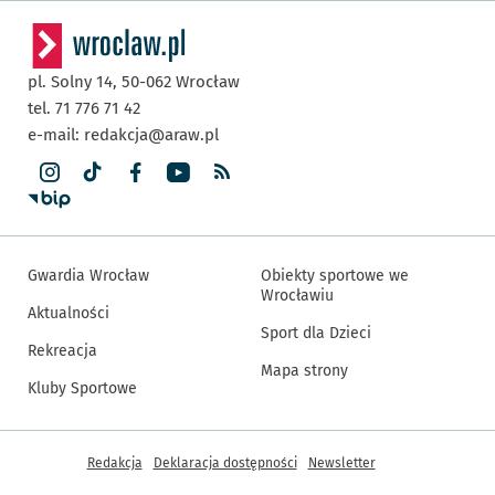
pl. Solny 14,
50-062
Wrocław
tel. 71 776 71 42
e-mail:
redakcja@araw.pl
Gwardia Wrocław
Obiekty sportowe we
Wrocławiu
Aktualności
Sport dla Dzieci
Rekreacja
Mapa strony
Kluby Sportowe
Inne informacje
Redakcja
Deklaracja dostępności
Newsletter