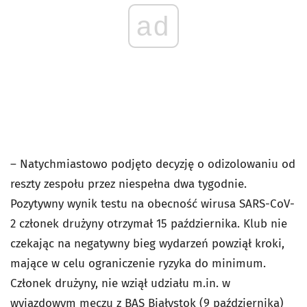
ad
– Natychmiastowo podjęto decyzję o odizolowaniu od
reszty zespołu przez niespełna dwa tygodnie.
Pozytywny wynik testu na obecność wirusa SARS-CoV-
2 członek drużyny otrzymał 15 października. Klub nie
czekając na negatywny bieg wydarzeń powziął kroki,
mające w celu ograniczenie ryzyka do minimum.
Członek drużyny, nie wziął udziału m.in. w
wyjazdowym meczu z BAS Białystok (9 października)