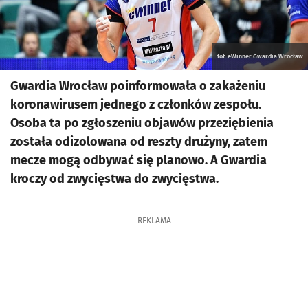
fot. eWinner Gwardia Wrocław
Gwardia Wrocław poinformowała o zakażeniu
koronawirusem jednego z członków zespołu.
Osoba ta po zgłoszeniu objawów przeziębienia
została odizolowana od reszty drużyny, zatem
mecze mogą odbywać się planowo. A Gwardia
kroczy od zwycięstwa do zwycięstwa.
REKLAMA