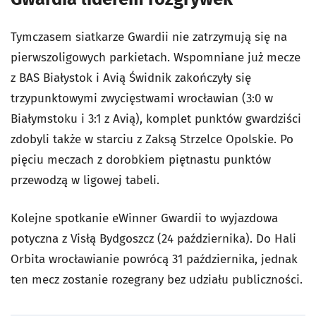
Tymczasem siatkarze Gwardii nie zatrzymują się na
pierwszoligowych parkietach. Wspomniane już mecze
z BAS Białystok i Avią Świdnik zakończyły się
trzypunktowymi zwycięstwami wrocławian (3:0 w
Białymstoku i 3:1 z Avią), komplet punktów gwardziści
zdobyli także w starciu z Zaksą Strzelce Opolskie. Po
pięciu meczach z dorobkiem piętnastu punktów
przewodzą w ligowej tabeli.
Kolejne spotkanie eWinner Gwardii to wyjazdowa
potyczna z Visłą Bydgoszcz (24 października). Do Hali
Orbita wrocławianie powrócą 31 października, jednak
ten mecz zostanie rozegrany bez udziału publiczności.