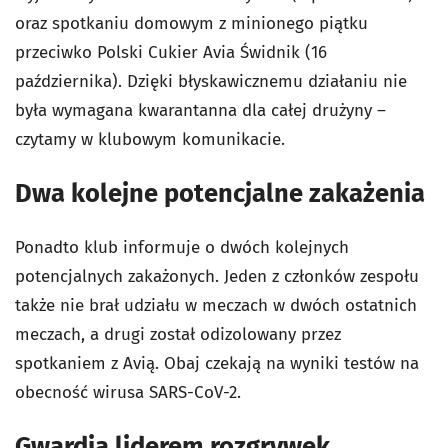
oraz spotkaniu domowym z minionego piątku
przeciwko Polski Cukier Avia Świdnik (16
października). Dzięki błyskawicznemu działaniu nie
była wymagana kwarantanna dla całej drużyny –
czytamy w klubowym komunikacie.
Dwa kolejne potencjalne zakażenia
Ponadto klub informuje o dwóch kolejnych
potencjalnych zakażonych. Jeden z członków zespołu
także nie brał udziału w meczach w dwóch ostatnich
meczach, a drugi został odizolowany przez
spotkaniem z Avią. Obaj czekają na wyniki testów na
obecność wirusa SARS-CoV-2.
Gwardia liderem rozgrywek