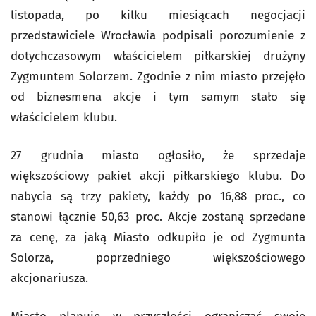
listopada, po kilku miesiącach negocjacji
przedstawiciele Wrocławia podpisali porozumienie z
dotychczasowym właścicielem piłkarskiej drużyny
Zygmuntem Solorzem. Zgodnie z nim miasto przejęło
od biznesmena akcje i tym samym stało się
właścicielem klubu.
27 grudnia miasto ogłosiło, że sprzedaje
większościowy pakiet akcji piłkarskiego klubu. Do
nabycia są trzy pakiety, każdy po 16,88 proc., co
stanowi łącznie 50,63 proc. Akcje zostaną sprzedane
za cenę, za jaką Miasto odkupiło je od Zygmunta
Solorza, poprzedniego większościowego
akcjonariusza.