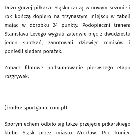
Dużo gorzej piłkarze Śląska radzą w nowym sezonie i
rok kończą dopiero na trzynastym miejscu w tabeli
mając w dorobku 24 punkty. Podopieczni trenera
Stanislava Levego wygrali zaledwie pięć z dwudziestu
jeden spotkań, zanotowali dziewięć remisów i
ponieśli siedem porażek.
Zobacz filmowe podsumowanie pierwszego etapu
rozgrywek:
(źródło: sportgame.com.pl)
Sporym echem odbiło się także przejęcie piłkarskiego
klubu Śląsk przez miasto Wrocław. Pod koniec