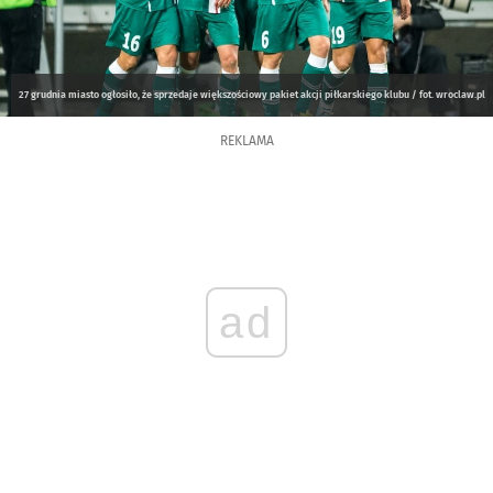
27 grudnia miasto ogłosiło, że sprzedaje większościowy pakiet akcji piłkarskiego klubu / fot. wroclaw.pl
REKLAMA
ad