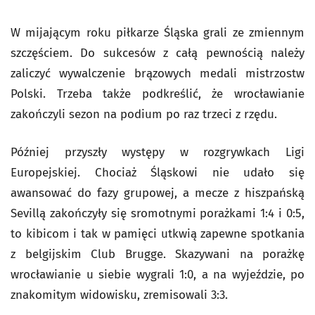
W mijającym roku piłkarze Śląska grali ze zmiennym
szczęściem. Do sukcesów z całą pewnością należy
zaliczyć wywalczenie brązowych medali mistrzostw
Polski. Trzeba także podkreślić, że wrocławianie
zakończyli sezon na podium po raz trzeci z rzędu.
Później przyszły występy w rozgrywkach Ligi
Europejskiej. Chociaż Śląskowi nie udało się
awansować do fazy grupowej, a mecze z hiszpańską
Sevillą zakończyły się sromotnymi porażkami 1:4 i 0:5,
to kibicom i tak w pamięci utkwią zapewne spotkania
z belgijskim Club Brugge. Skazywani na porażkę
wrocławianie u siebie wygrali 1:0, a na wyjeździe, po
znakomitym widowisku, zremisowali 3:3.