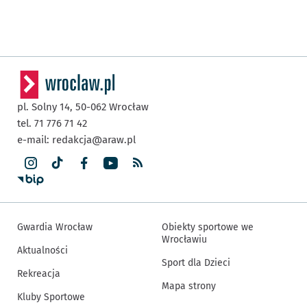
pl. Solny 14,
50-062
Wrocław
tel. 71 776 71 42
e-mail:
redakcja@araw.pl
Gwardia Wrocław
Obiekty sportowe we
Wrocławiu
Aktualności
Sport dla Dzieci
Rekreacja
Mapa strony
Kluby Sportowe