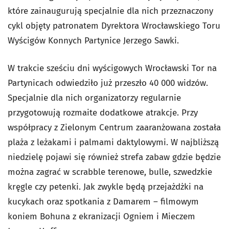
które zainaugurują specjalnie dla nich przeznaczony
cykl objęty patronatem Dyrektora Wrocławskiego Toru
Wyścigów Konnych Partynice Jerzego Sawki.
W trakcie sześciu dni wyścigowych Wrocławski Tor na
Partynicach odwiedziło już przeszło 40 000 widzów.
Specjalnie dla nich organizatorzy regularnie
przygotowują rozmaite dodatkowe atrakcje. Przy
współpracy z Zielonym Centrum zaaranżowana została
plaża z leżakami i palmami daktylowymi. W najbliższą
niedzielę pojawi się również strefa zabaw gdzie będzie
można zagrać w scrabble terenowe, bulle, szwedzkie
kręgle czy petenki. Jak zwykle będą przejażdżki na
kucykach oraz spotkania z Damarem – filmowym
koniem Bohuna z ekranizacji Ogniem i Mieczem