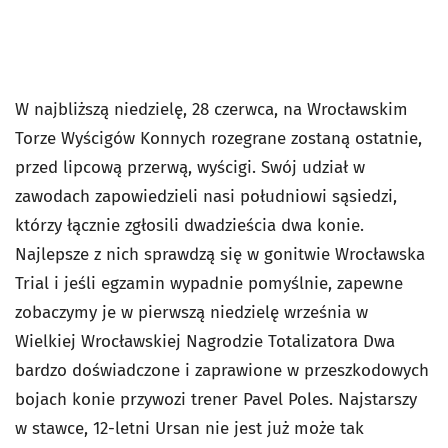
W najbliższą niedzielę, 28 czerwca, na Wrocławskim
Torze Wyścigów Konnych rozegrane zostaną ostatnie,
przed lipcową przerwą, wyścigi. Swój udział w
zawodach zapowiedzieli nasi południowi sąsiedzi,
którzy łącznie zgłosili dwadzieścia dwa konie.
Najlepsze z nich sprawdzą się w gonitwie Wrocławska
Trial i jeśli egzamin wypadnie pomyślnie, zapewne
zobaczymy je w pierwszą niedzielę września w
Wielkiej Wrocławskiej Nagrodzie Totalizatora Dwa
bardzo doświadczone i zaprawione w przeszkodowych
bojach konie przywozi trener Pavel Poles. Najstarszy
w stawce, 12-letni Ursan nie jest już może tak