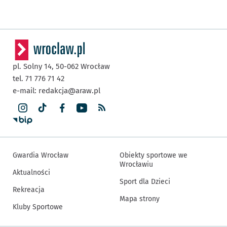
pl. Solny 14,
50-062
Wrocław
tel. 71 776 71 42
e-mail:
redakcja@araw.pl
Gwardia Wrocław
Obiekty sportowe we
Wrocławiu
Aktualności
Sport dla Dzieci
Rekreacja
Mapa strony
Kluby Sportowe