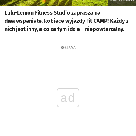
Lulu-Lemon Fitness Studio zaprasza na
dwa wspaniałe, kobiece wyjazdy Fit CAMP! Każdy z
nich jest inny, a co za tym idzie – niepowtarzalny.
REKLAMA
ad