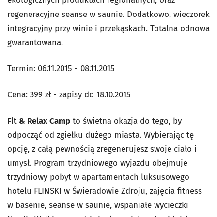
ekologicznych produktach regionalnych, oraz
regeneracyjne seanse w saunie. Dodatkowo, wieczorek
integracyjny przy winie i przekąskach. Totalna odnowa
gwarantowana!
Termin: 06.11.2015 - 08.11.2015
Cena: 399 zł - zapisy do 18.10.2015
Fit & Relax Camp
to świetna okazja do tego, by
odpocząć od zgiełku dużego miasta. Wybierając tę
opcję, z całą pewnością zregenerujesz swoje ciało i
umysł. Program trzydniowego wyjazdu obejmuje
trzydniowy pobyt w apartamentach luksusowego
hotelu FLINSKI w Świeradowie Zdroju, zajęcia fitness
w basenie, seanse w saunie, wspaniałe wycieczki