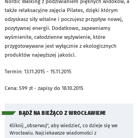
Nordic Walking z podziwianiem pięknych widoków, a
także relaksacyjne zajęcia Pilates, dzięki którym
odzyskasz siły witalne i poczujesz przypływ nowej,
pozytywnej energii. Dodatkowo, zapewniamy
wyśmienite, całodzienne wyżywienie, które
przygotowywane jest wyłącznie z ekologicznych
produktów najwyższej jakości.
Termin: 13.11.2015 - 15.11.2015
Cena: 599 zł - zapisy do 18.10.2015
BĄDŹ NA BIEŻĄCO Z WROCŁAWIEM!
Kliknij „obserwuj”, aby wiedzieć, co dzieje się we
Wrocławiu.
Najciekawsze wiadomości z