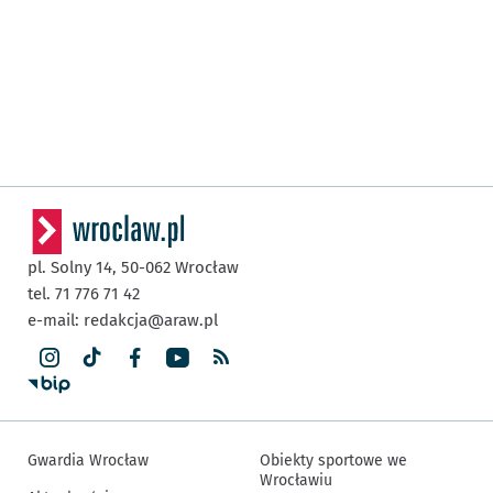
pl. Solny 14,
50-062
Wrocław
tel. 71 776 71 42
e-mail:
redakcja@araw.pl
Gwardia Wrocław
Obiekty sportowe we
Wrocławiu