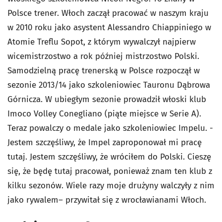
Polsce trener. Włoch zaczął pracować w naszym kraju
w 2010 roku jako asystent Alessandro Chiappiniego w
Atomie Treflu Sopot, z którym wywalczył najpierw
wicemistrzostwo a rok później mistrzostwo Polski.
Samodzielną pracę trenerską w Polsce rozpoczął w
sezonie 2013/14 jako szkoleniowiec Tauronu Dąbrowa
Górnicza. W ubiegłym sezonie prowadził włoski klub
Imoco Volley Conegliano (piąte miejsce w Serie A).
Teraz powalczy o medale jako szkoleniowiec Impelu. -
Jestem szczęśliwy, że Impel zaproponował mi pracę
tutaj. Jestem szczęśliwy, że wróciłem do Polski. Cieszę
się, że będę tutaj pracował, ponieważ znam ten klub z
kilku sezonów. Wiele razy moje drużyny walczyły z nim
jako rywalem– przywitał się z wrocławianami Włoch.