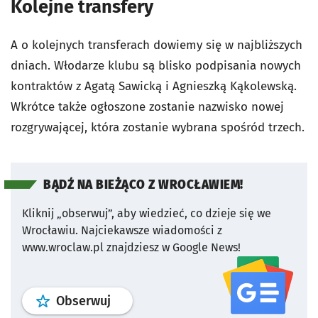
Kolejne transfery
A o kolejnych transferach dowiemy się w najbliższych
dniach. Włodarze klubu są blisko podpisania nowych
kontraktów z Agatą Sawicką i Agnieszką Kąkolewską.
Wkrótce także ogłoszone zostanie nazwisko nowej
rozgrywającej, która zostanie wybrana spośród trzech.
BĄDŹ NA BIEŻĄCO Z WROCŁAWIEM!
Kliknij „obserwuj”, aby wiedzieć, co dzieje się we
Wrocławiu.
Najciekawsze wiadomości z
www.wroclaw.pl znajdziesz w Google News!
profil
google news
serwisu wroclaw
Obserwuj