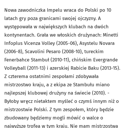
Nowa zawodniczka Impelu wraca do Polski po 10
latach gry poza granicami swojej ojczyzny. A
występowała w największych klubach na dwóch
kontynentach. Grała we włoskich drużynach: Minetti
Infoplus Vicenza Volley (2005-06), Asystelu Novara
(2006-8), Scavolini Pesaro (2008-10), tureckim
Fenerbahce Stambuł (2010-11), chińskim Evergrande
Volleyball (2011-13) i azerskiej Rabicie Baku (2013-15).
Z czterema ostatnimi zespołami zdobywała
mistrzostwo kraju, a z ekipa ze Stambułu miano
najlepszej klubowej drużyny na świecie (2010). -
Byłoby wręcz nietaktem myśleć o czymś innym niż o
mistrzostwie Polski. Z tym zespołem, który będzie
zbudowany będziemy mogli mówić o walce o
najwyższe trofea w tym kraju. Nie mam mistrzostwa