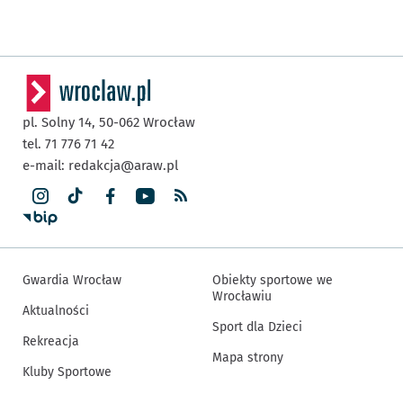
pl. Solny 14,
50-062
Wrocław
tel. 71 776 71 42
e-mail:
redakcja@araw.pl
Gwardia Wrocław
Obiekty sportowe we
Wrocławiu
Aktualności
Sport dla Dzieci
Rekreacja
Mapa strony
Kluby Sportowe