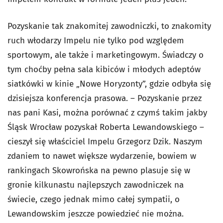
Pozyskanie tak znakomitej zawodniczki, to znakomity
ruch włodarzy Impelu nie tylko pod względem
sportowym, ale także i marketingowym. Świadczy o
tym choćby pełna sala kibiców i młodych adeptów
siatkówki w kinie „Nowe Horyzonty”, gdzie odbyła się
dzisiejsza konferencja prasowa. – Pozyskanie przez
nas pani Kasi, można porównać z czymś takim jakby
Śląsk Wrocław pozyskał Roberta Lewandowskiego –
cieszył się właściciel Impelu Grzegorz Dzik. Naszym
zdaniem to nawet większe wydarzenie, bowiem w
rankingach Skowrońska na pewno plasuje się w
gronie kilkunastu najlepszych zawodniczek na
świecie, czego jednak mimo całej sympatii, o
Lewandowskim jeszcze powiedzieć nie można.