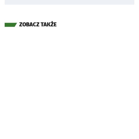
ZOBACZ TAKŻE