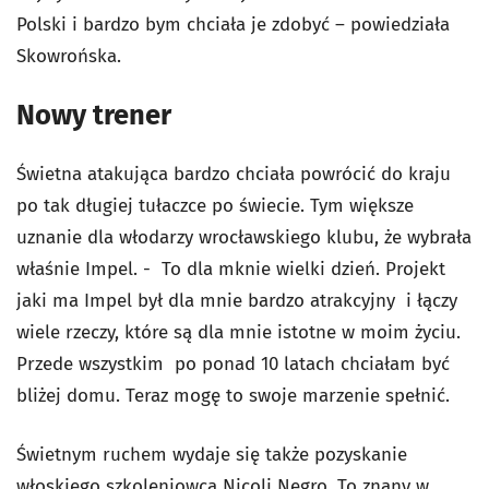
Polski i bardzo bym chciała je zdobyć – powiedziała
Skowrońska.
Nowy trener
Świetna atakująca bardzo chciała powrócić do kraju
po tak długiej tułaczce po świecie. Tym większe
uznanie dla włodarzy wrocławskiego klubu, że wybrała
właśnie Impel. - To dla mknie wielki dzień. Projekt
jaki ma Impel był dla mnie bardzo atrakcyjny i łączy
wiele rzeczy, które są dla mnie istotne w moim życiu.
Przede wszystkim po ponad 10 latach chciałam być
bliżej domu. Teraz mogę to swoje marzenie spełnić.
Świetnym ruchem wydaje się także pozyskanie
włoskiego szkoleniowca Nicoli Negro. To znany w