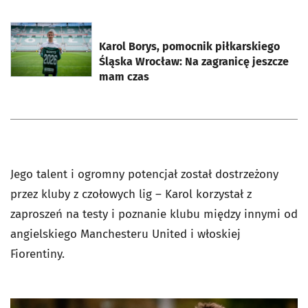
otworzy się w nowej karcie
Karol Borys, pomocnik piłkarskiego
Śląska Wrocław: Na zagranicę jeszcze
mam czas
Jego talent i ogromny potencjał został dostrzeżony
przez kluby z czołowych lig – Karol korzystał z
zaproszeń na testy i poznanie klubu między innymi od
angielskiego Manchesteru United i włoskiej
Fiorentiny.