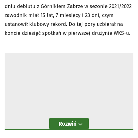
dniu debiutu z Górnikiem Zabrze w sezonie 2021/2022
zawodnik miał 15 lat, 7 miesięcy i 23 dni, czym
ustanowił klubowy rekord. Do tej pory uzbierał na
koncie dziesięć spotkań w pierwszej drużynie WKS-u.
Rozwiń