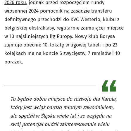
2026 roku
, jednak przed rozpoczęciem rundy
wiosennej 2024 pomocnik na zasadzie transferu
definitywnego przechodzi do KVC Westerlo, klubu z
belgijskiej ekstraklasy, regularnie zajmującej miejsce
w 10 najsilniejszych lig Europy. Nowy klub Borysa
zajmuje obecnie 10. lokatę w ligowej tabeli i po 23
kolejkach ma na koncie 6 zwycięstw, 7 remisów i 10
porażek.
To będzie dobre miejsce do rozwoju dla Karola,
który jest wciąż bardzo młodym zawodnikiem,
ale spędził w Śląsku wiele lat i ze względu na
swój potencjał budził zainteresowanie wielu