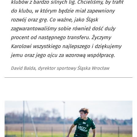
klubów z bardzo silnych lig. Chcieliśmy, by trafił
do klubu, w którym będzie miał zapewniony
rozwój oraz grę. Co ważne, jako Śląsk
zagwarantowaliśmy sobie również dość duży
procent od następnego transferu. Życzymy
Karolowi wszystkiego najlepszego i dziękujemy
jemu oraz jego ojcu za wzorową współpracę.
David Balda, dyrektor sportowy Śląska Wrocław