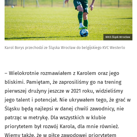
WKS Śląsk Wrocław
Karol Borys przechodzi ze Śląska Wrocław do belgijskiego KVC Westerlo
– Wielokrotnie rozmawiałem z Karolem oraz jego
bliskimi. Pamiętam, że zaprosiliśmy go na trening
pierwszej drużyny jeszcze w 2021 roku, widzieliśmy
jego talent i potencjał. Nie ukrywałem tego, że grać w
Śląsku będą najlepsi w danej chwili zawodnicy, nie
patrząc w metrykę. Dla wszystkich w klubie
priorytetem był rozwój Karola, dla mnie również.
Wiemy także, że w piłce zawodowej priorytetem