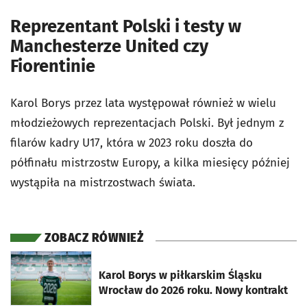
Reprezentant Polski i testy w
Manchesterze United czy
Fiorentinie
Karol Borys przez lata występował również w wielu
młodzieżowych reprezentacjach Polski. Był jednym z
filarów kadry U17, która w 2023 roku doszła do
półfinału mistrzostw Europy, a kilka miesięcy później
wystąpiła na mistrzostwach świata.
ZOBACZ RÓWNIEŻ
otworzy się w nowej karcie
Karol Borys w piłkarskim Śląsku
Wrocław do 2026 roku. Nowy kontrakt