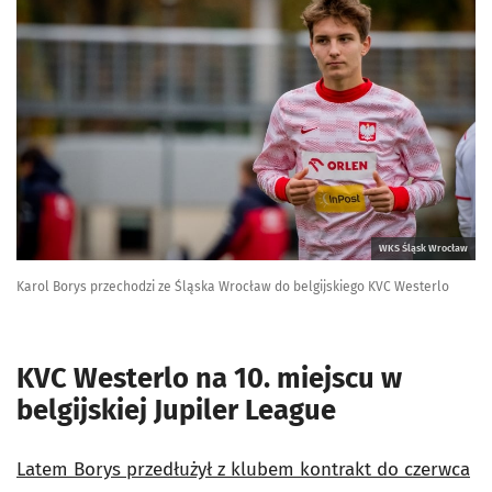
WKS Śląsk Wrocław
Karol Borys przechodzi ze Śląska Wrocław do belgijskiego KVC Westerlo
KVC Westerlo na 10. miejscu w
belgijskiej Jupiler League
Latem Borys przedłużył z klubem kontrakt do czerwca