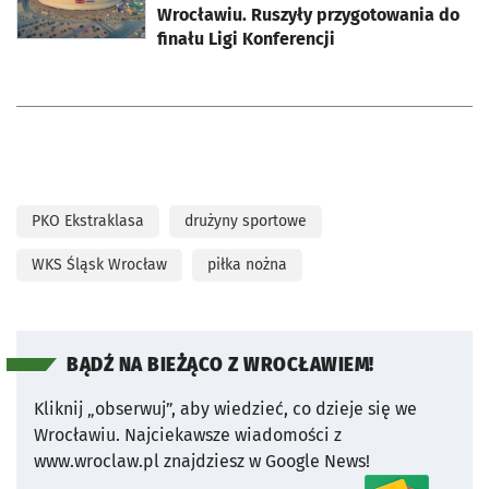
Wrocławiu. Ruszyły przygotowania do
finału Ligi Konferencji
PKO Ekstraklasa
drużyny sportowe
WKS Śląsk Wrocław
piłka nożna
BĄDŹ NA BIEŻĄCO Z WROCŁAWIEM!
Kliknij „obserwuj”, aby wiedzieć, co dzieje się we
Wrocławiu.
Najciekawsze wiadomości z
www.wroclaw.pl znajdziesz w Google News!