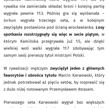
rywalka nie zamierzała składać broni i kolejną partię
wygrała pewnie 11:3. Później gra się wyrównała –
Jurkun wygrała trzeciego seta, a w kolejnym
zwyciężyła postawiona pod ścianą wrocławianka.
Losy
spotkania rozstrzygnęły się więc w secie piątym
, w
którym Kamińska przegrywała już 1:5, ale dzięki
wielkiej woli walki wygrała 11:7 zdobywając tym
samym swój pierwszy tytuł mistrzyni Polski.
W rywalizacji mężczyzn
zwyciężył jeden z głównych
faworytów i obrońca tytułu
Marcin Karwowski, który
jednak potrzebował aż pięciu setów, by rozprawić się
z dużo niżej notowanym Przemysławem Atrasem.
Pierwszego seta Karwowski wygrał bez większych