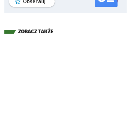
profil
google news
serwisu wroclaw
Obserwuj
ZOBACZ TAKŻE