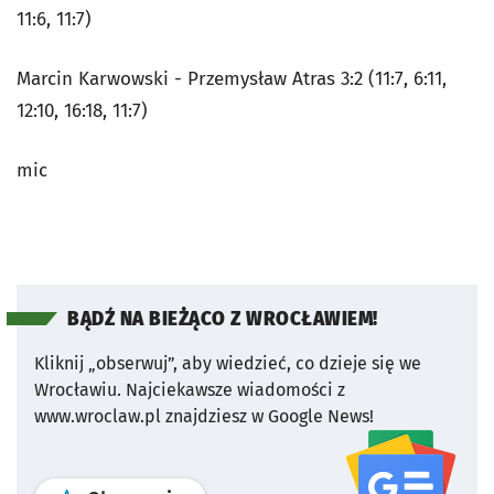
11:6, 11:7)
Marcin Karwowski - Przemysław Atras 3:2 (11:7, 6:11,
12:10, 16:18, 11:7)
mic
BĄDŹ NA BIEŻĄCO Z WROCŁAWIEM!
Kliknij „obserwuj”, aby wiedzieć, co dzieje się we
Wrocławiu.
Najciekawsze wiadomości z
www.wroclaw.pl znajdziesz w Google News!