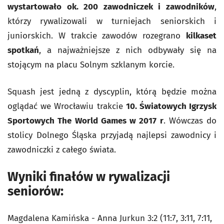
wystartowało ok. 200 zawodniczek i zawodników
,
którzy rywalizowali w turniejach seniorskich i
juniorskich. W trakcie zawodów rozegrano
kilkaset
spotkań
, a najważniejsze z nich odbywały się na
stojącym na placu Solnym szklanym korcie.
Squash jest jedną z dyscyplin, którą będzie można
oglądać we Wrocławiu trakcie
10. Światowych Igrzysk
Sportowych The World Games w 2017 r
. Wówczas do
stolicy Dolnego Śląska przyjadą najlepsi zawodnicy i
zawodniczki z całego świata.
Wyniki finałów w rywalizacji
seniorów:
Magdalena Kamińska - Anna Jurkun 3:2 (11:7, 3:11, 7:11,