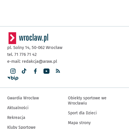
pl. Solny 14,
50-062
Wrocław
tel. 71 776 71 42
e-mail:
redakcja@araw.pl
Gwardia Wrocław
Obiekty sportowe we
Wrocławiu
Aktualności
Sport dla Dzieci
Rekreacja
Mapa strony
Kluby Sportowe