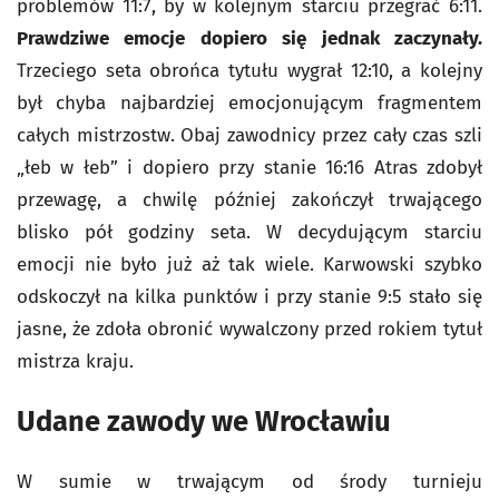
problemów 11:7, by w kolejnym starciu przegrać 6:11.
Prawdziwe emocje dopiero się jednak zaczynały.
Trzeciego seta obrońca tytułu wygrał 12:10, a kolejny
był chyba najbardziej emocjonującym fragmentem
całych mistrzostw. Obaj zawodnicy przez cały czas szli
„łeb w łeb” i dopiero przy stanie 16:16 Atras zdobył
przewagę, a chwilę później zakończył trwającego
blisko pół godziny seta. W decydującym starciu
emocji nie było już aż tak wiele. Karwowski szybko
odskoczył na kilka punktów i przy stanie 9:5 stało się
jasne, że zdoła obronić wywalczony przed rokiem tytuł
mistrza kraju.
Udane zawody we Wrocławiu
W sumie w trwającym od środy turnieju