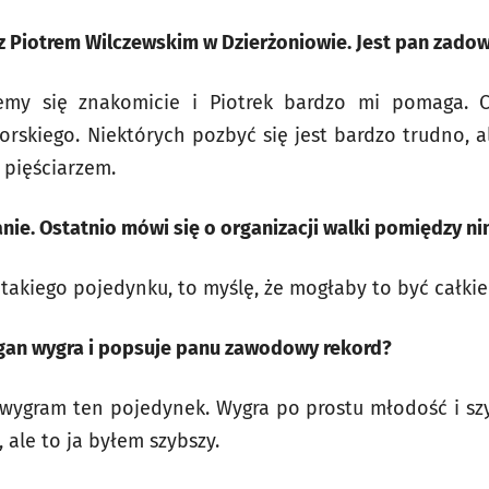
 z Piotrem Wilczewskim w Dzierżoniowie. Jest pan zado
jemy się znakomicie i Piotrek bardzo mi pomaga. 
skiego. Niektórych pozbyć się jest bardzo trudno, ale
 pięściarzem.
nie. Ostatnio mówi się o organizacji walki pomiędzy n
 takiego pojedynku, to myślę, że mogłaby to być całki
 Zegan wygra i popsuje panu zawodowy rekord?
ja wygram ten pojedynek. Wygra po prostu młodość i sz
ale to ja byłem szybszy.