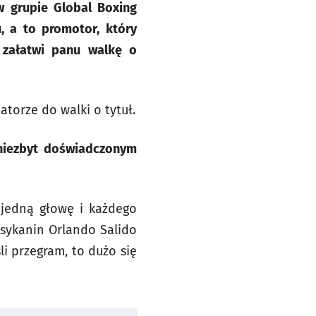
w grupie Global Boxing
, a to promotor, który
 załatwi panu walkę o
torze do walki o tytuł.
 niezbyt doświadczonym
 jedną głowę i każdego
ksykanin Orlando Salido
li przegram, to dużo się