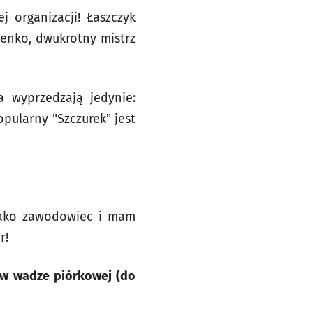
 organizacji! Łaszczyk
zenko, dwukrotny mistrz
a wyprzedzają jedynie:
opularny "Szczurek" jest
 jako zawodowiec i mam
r!
n w wadze piórkowej (do