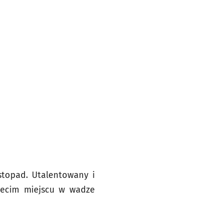
istopad. Utalentowany i
rzecim miejscu w wadze