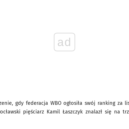
ad
zenie, gdy federacja WBO ogłosiła swój ranking za l
ocławski pięściarz Kamil Łaszczyk znalazł się na t