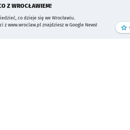
CO Z WROCŁAWIEM!
wiedzieć, co dzieje się we Wrocławiu.
i z www.wroclaw.pl znajdziesz w Google News!