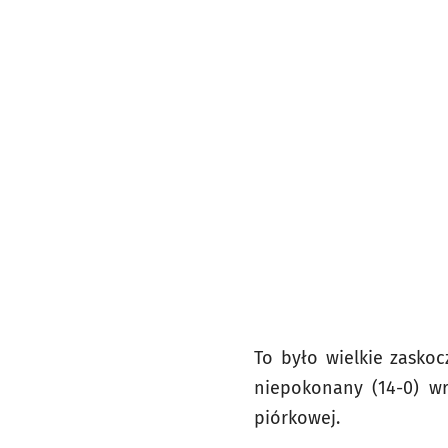
To było wielkie zaskoc
niepokonany (14-0) wr
piórkowej.