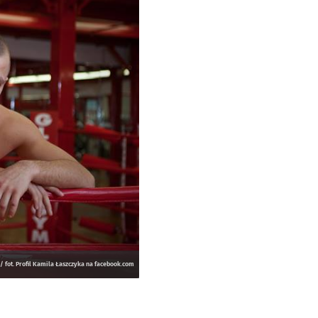
 fot. Profil Kamila Łaszczyka na facebook.com