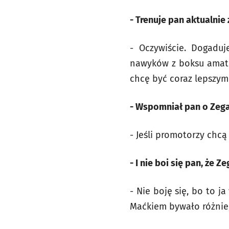
- Trenuje pan aktualnie
- Oczywiście. Dogadu
nawyków z boksu amator
chcę być coraz lepszym
- Wspomniał pan o Zega
- Jeśli promotorzy chcą
- I nie boi się pan, że
- Nie boję się, bo to 
Maćkiem bywało różnie, 