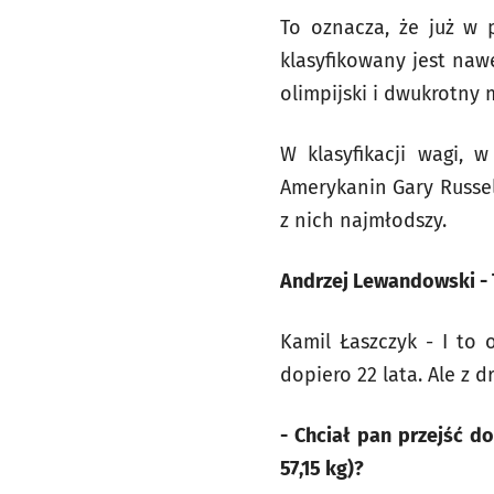
To oznacza, że już w 
klasyfikowany jest naw
olimpijski i dwukrotny m
W klasyfikacji wagi, 
Amerykanin Gary Russell
z nich najmłodszy.
Andrzej Lewandowski - 
Kamil Łaszczyk - I to
dopiero 22 lata. Ale z d
- Chciał pan przejść d
57,15 kg)?