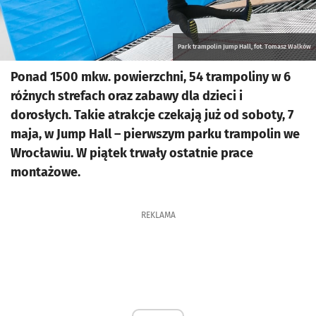
Park trampolin Jump Hall, fot. Tomasz Walków
Ponad 1500 mkw. powierzchni, 54 trampoliny w 6
różnych strefach oraz zabawy dla dzieci i
dorosłych. Takie atrakcje czekają już od soboty, 7
maja, w Jump Hall – pierwszym parku trampolin we
Wrocławiu. W piątek trwały ostatnie prace
montażowe.
REKLAMA