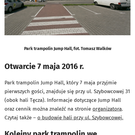
Park trampolin Jump Hall, fot. Tomasz Walków
Otwarcie 7 maja 2016 r.
Park trampolin Jump Hall, który 7 maja przyjmie
pierwszych gości, znajduje się przy ul. Szybowcowej 31
(obok hali Tęcza). Informacje dotyczące Jump Hall
oraz cennik można znaleźć na stronie
organizatora
.
Czytaj także –
o budowie hali przy ul. Szybowcowej.
Kolejny park trampolin we