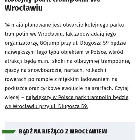
Wrocławiu
14 maja planowane jest otwarcie kolejnego parku
trampolin we Wrocławiu. Jak zapowiadają jego
organizatorzy, GOjump przy ul. Długosza 59 będzie
największym tego typu obiektem w Polsce. wśród
atrakcji będą m.in.: skoki na olbrzymiej trampolinie,
zjazdy na snowboardzie, nartach, rolkach i
rowerach po rampie z miękkim lądowaniem na
poduszce oraz cyrkowe ewolucje na szarfach. Czytaj
więcej –
największy w Polsce park trampolin będzie
we Wrocławiu przy ul. Długosza 59.
BĄDŹ NA BIEŻĄCO Z WROCŁAWIEM!