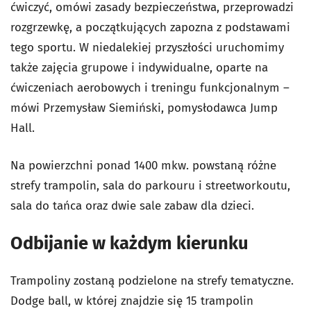
ćwiczyć, omówi zasady bezpieczeństwa, przeprowadzi
rozgrzewkę, a początkujących zapozna z podstawami
tego sportu. W niedalekiej przyszłości uruchomimy
także zajęcia grupowe i indywidualne, oparte na
ćwiczeniach aerobowych i treningu funkcjonalnym –
mówi Przemysław Siemiński, pomysłodawca Jump
Hall.
Na powierzchni ponad 1400 mkw. powstaną różne
strefy trampolin, sala do parkouru i streetworkoutu,
sala do tańca oraz dwie sale zabaw dla dzieci.
Odbijanie w każdym kierunku
Trampoliny zostaną podzielone na strefy tematyczne.
Dodge ball, w której znajdzie się 15 trampolin