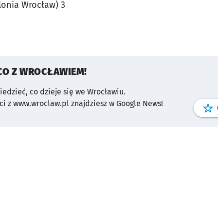
lonia Wrocław) 3
CO Z WROCŁAWIEM!
wiedzieć, co dzieje się we Wrocławiu.
i z www.wroclaw.pl znajdziesz w Google News!