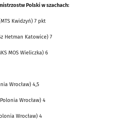
mistrzostw Polski w szachach:
(MTS Kwidzyń) 7 pkt
KSz Hetman Katowice) 7
MKS MOS Wieliczka) 6
onia Wrocław) 4,5
(Polonia Wrocław) 4
Polonia Wrocław) 4