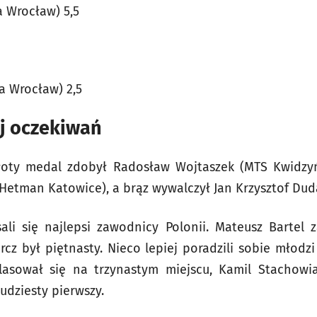
a Wrocław) 5,5
a Wrocław) 2,5
j oczekiwań
łoty medal zdobył Radosław Wojtaszek (MTS Kwidzyń
 Hetman Katowice), a brąz wywalczył Jan Krzysztof Dud
ali się najlepsi zawodnicy Polonii. Mateusz Bartel
rcz był piętnasty. Nieco lepiej poradzili sobie młodz
lasował się na trzynastym miejscu, Kamil Stachow
udziesty pierwszy.