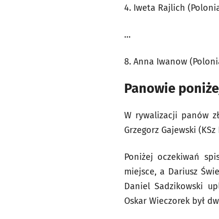
4. Iweta Rajlich (Poloni
…
8. Anna Iwanow (Poloni
Panowie poniże
W rywalizacji panów z
Grzegorz Gajewski (KSz
Poniżej oczekiwań spis
miejsce, a Dariusz Świe
Daniel Sadzikowski up
Oskar Wieczorek był dw