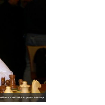
i kobiet w szachach / fot. polonia.wroclaw.pl