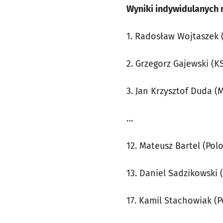
Wyniki indywidulanych 
1. Radosław Wojtaszek 
2. Grzegorz Gajewski (
3. Jan Krzysztof Duda (
…
12. Mateusz Bartel (Pol
13. Daniel Sadzikowski 
17. Kamil Stachowiak (