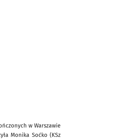
kończonych w Warszawie
zyła Monika Soćko (KSz