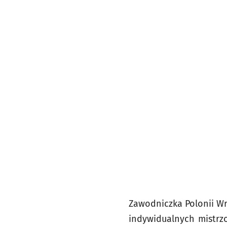
Zawodniczka Polonii W
indywidualnych mistrz