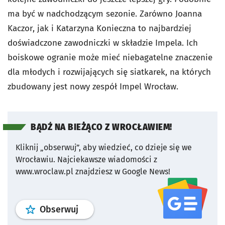
ma być w nadchodzącym sezonie. Zarówno Joanna
Kaczor, jak i Katarzyna Konieczna to najbardziej
doświadczone zawodniczki w składzie Impela. Ich
boiskowe ogranie może mieć niebagatelne znaczenie
dla młodych i rozwijających się siatkarek, na których
zbudowany jest nowy zespół Impel Wrocław.
BĄDŹ NA BIEŻĄCO Z WROCŁAWIEM!
Kliknij „obserwuj”, aby wiedzieć, co dzieje się we
Wrocławiu.
Najciekawsze wiadomości z
www.wroclaw.pl znajdziesz w Google News!
profil
google news
serwisu wroclaw
Obserwuj