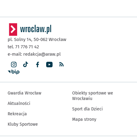
pl. Solny 14,
50-062
Wrocław
tel. 71 776 71 42
e-mail:
redakcja@araw.pl
Gwardia Wrocław
Obiekty sportowe we
Wrocławiu
Aktualności
Sport dla Dzieci
Rekreacja
Mapa strony
Kluby Sportowe