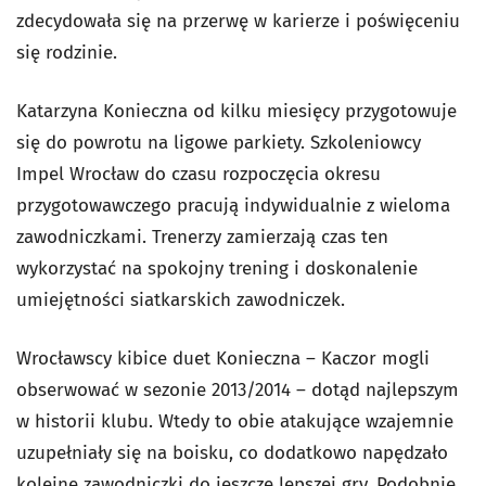
zdecydowała się na przerwę w karierze i poświęceniu
się rodzinie.
Katarzyna Konieczna od kilku miesięcy przygotowuje
się do powrotu na ligowe parkiety. Szkoleniowcy
Impel Wrocław do czasu rozpoczęcia okresu
przygotowawczego pracują indywidualnie z wieloma
zawodniczkami. Trenerzy zamierzają czas ten
wykorzystać na spokojny trening i doskonalenie
umiejętności siatkarskich zawodniczek.
Wrocławscy kibice duet Konieczna – Kaczor mogli
obserwować w sezonie 2013/2014 – dotąd najlepszym
w historii klubu. Wtedy to obie atakujące wzajemnie
uzupełniały się na boisku, co dodatkowo napędzało
kolejne zawodniczki do jeszcze lepszej gry. Podobnie