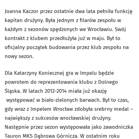
Joanna Kaczor przez ostatnie dwa lata pełniła funkcję
kapitan drużyny. Była jednym z filarów zespołu w
każdym z sezonów spędzonych we Wrocławiu. Swój
kontrakt z klubem przedłużyła już w maju. Był to
oficjalny początek budowania przez klub zespołu na
nowy sezon.
Dla Katarzyny Koniecznej gra w Impelu będzie
powrotem do reprezentowania klubu z Dolnego
Śląska. W latach 2012-2014 miała już okazję
występować w biało-zielonych barwach. Był to czas,
gdy wraz z Impelem Wrocław zdobyła srebrny medal –
największy z sukcesów wrocławskiej drużyny.
Następnie przez sezon występowała jako zawodniczka
Tauron MKS Dąbrowa Górnicza. W ostatnim roku