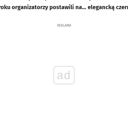
oku organizatorzy postawili na… elegancką czer
REKLAMA
ad