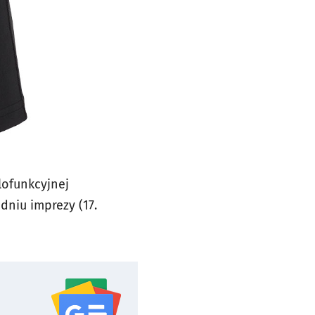
lofunkcyjnej
dniu imprezy (17.