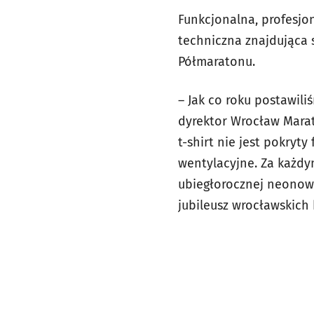
Funkcjonalna, profesjo
techniczna znajdująca
Półmaratonu.
– Jak co roku postawil
dyrektor Wrocław Marat
t-shirt nie jest pokryt
wentylacyjne. Za każdy
ubiegłorocznej neonowe
jubileusz wrocławskich