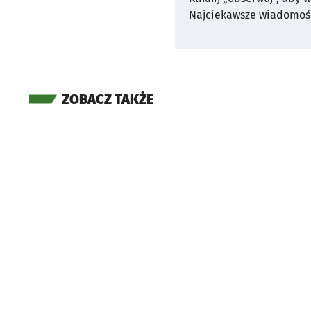
Najciekawsze wiadomośc
ZOBACZ TAKŻE