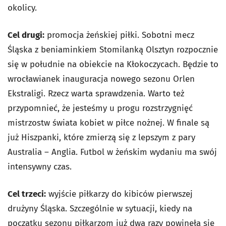
okolicy.
Cel drugi:
promocja żeńskiej piłki. Sobotni mecz
Śląska z beniaminkiem Stomilanką Olsztyn rozpocznie
się w południe na obiekcie na Kłokoczycach. Będzie to
wrocławianek inauguracja nowego sezonu Orlen
Ekstraligi. Rzecz warta sprawdzenia. Warto też
przypomnieć, że jesteśmy u progu rozstrzygnięć
mistrzostw świata kobiet w piłce nożnej. W finale są
już Hiszpanki, które zmierzą się z lepszym z pary
Australia – Anglia. Futbol w żeńskim wydaniu ma swój
intensywny czas.
Cel trzeci:
wyjście piłkarzy do kibiców pierwszej
drużyny Śląska. Szczególnie w sytuacji, kiedy na
początku sezonu piłkarzom już dwa razy powinęła się