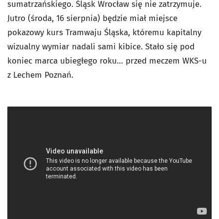
sumatrzańskiego. Śląsk Wrocław się nie zatrzymuje.
Jutro (środa, 16 sierpnia) będzie miał miejsce
pokazowy kurs Tramwaju Śląska, któremu kapitalny
wizualny wymiar nadali sami kibice. Stało się pod
koniec marca ubiegłego roku… przed meczem WKS-u
z Lechem Poznań.