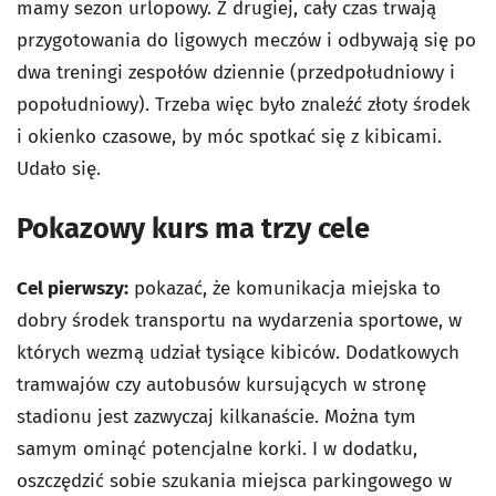
mamy sezon urlopowy. Z drugiej, cały czas trwają
przygotowania do ligowych meczów i odbywają się po
dwa treningi zespołów dziennie (przedpołudniowy i
popołudniowy). Trzeba więc było znaleźć złoty środek
i okienko czasowe, by móc spotkać się z kibicami.
Udało się.
Pokazowy kurs ma trzy cele
Cel pierwszy:
pokazać, że komunikacja miejska to
dobry środek transportu na wydarzenia sportowe, w
których wezmą udział tysiące kibiców. Dodatkowych
tramwajów czy autobusów kursujących w stronę
stadionu jest zazwyczaj kilkanaście. Można tym
samym ominąć potencjalne korki. I w dodatku,
oszczędzić sobie szukania miejsca parkingowego w