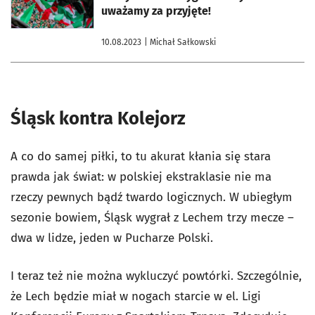
uważamy za przyjęte!
10.08.2023
| Michał Sałkowski
Śląsk kontra Kolejorz
A co do samej piłki, to tu akurat kłania się stara
prawda jak świat: w polskiej ekstraklasie nie ma
rzeczy pewnych bądź twardo logicznych. W ubiegłym
sezonie bowiem, Śląsk wygrał z Lechem trzy mecze –
dwa w lidze, jeden w Pucharze Polski.
I teraz też nie można wykluczyć powtórki. Szczególnie,
że Lech będzie miał w nogach starcie w el. Ligi