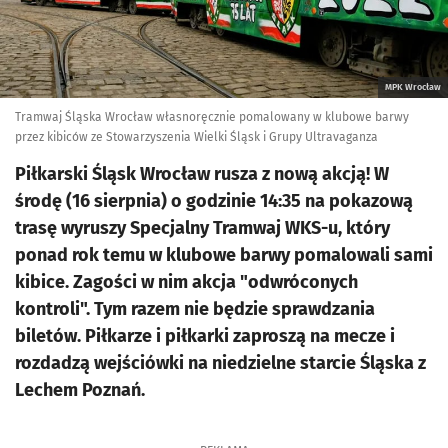
MPK Wrocław
Tramwaj Śląska Wrocław własnoręcznie pomalowany w klubowe barwy
przez kibiców ze Stowarzyszenia Wielki Śląsk i Grupy Ultravaganza
Piłkarski Śląsk Wrocław rusza z nową akcją! W
środę (16 sierpnia) o godzinie 14:35 na pokazową
trasę wyruszy Specjalny Tramwaj WKS-u, który
ponad rok temu w klubowe barwy pomalowali sami
kibice. Zagości w nim akcja "odwróconych
kontroli". Tym razem nie będzie sprawdzania
biletów. Piłkarze i piłkarki zaproszą na mecze i
rozdadzą wejściówki na niedzielne starcie Śląska z
Lechem Poznań.