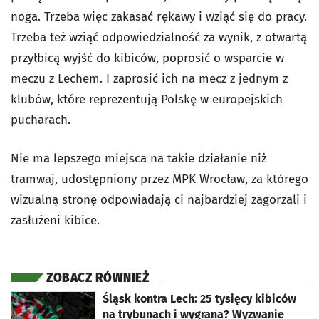
noga. Trzeba więc zakasać rękawy i wziąć się do pracy.
Trzeba też wziąć odpowiedzialność za wynik, z otwartą
przyłbicą wyjść do kibiców, poprosić o wsparcie w
meczu z Lechem. I zaprosić ich na mecz z jednym z
klubów, które reprezentują Polskę w europejskich
pucharach.
Nie ma lepszego miejsca na takie działanie niż
tramwaj, udostępniony przez MPK Wrocław, za którego
wizualną stronę odpowiadają ci najbardziej zagorzali i
zasłużeni kibice.
ZOBACZ RÓWNIEŻ
otworzy się w nowej karcie
Śląsk kontra Lech: 25 tysięcy kibiców
na trybunach i wygrana? Wyzwanie