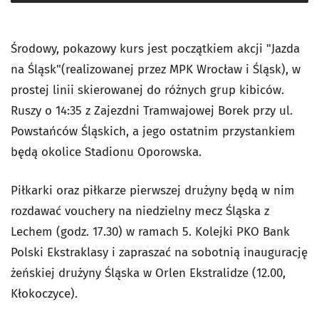
Środowy, pokazowy kurs jest początkiem akcji "Jazda
na Śląsk"(realizowanej przez MPK Wrocław i Śląsk), w
prostej linii skierowanej do różnych grup kibiców.
Ruszy o 14:35 z Zajezdni Tramwajowej Borek przy ul.
Powstańców Śląskich, a jego ostatnim przystankiem
będą okolice Stadionu Oporowska.
Piłkarki oraz piłkarze pierwszej drużyny będą w nim
rozdawać vouchery na niedzielny mecz Śląska z
Lechem (godz. 17.30) w ramach 5. Kolejki PKO Bank
Polski Ekstraklasy i zapraszać na sobotnią inaugurację
żeńskiej drużyny Śląska w Orlen Ekstralidze (12.00,
Kłokoczyce).