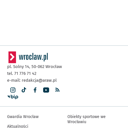
pl. Solny 14,
50-062
Wrocław
tel. 71 776 71 42
e-mail:
redakcja@araw.pl
Gwardia Wrocław
Obiekty sportowe we
Wrocławiu
Aktualności