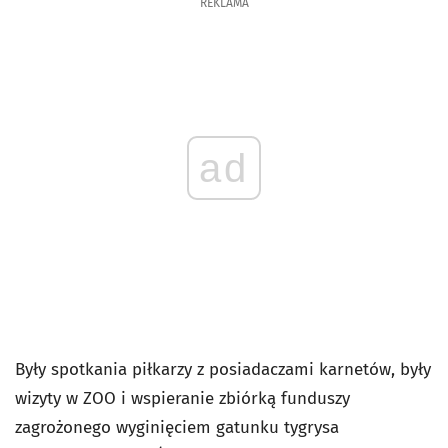
REKLAMA
ad
Były spotkania piłkarzy z posiadaczami karnetów, były
wizyty w ZOO i wspieranie zbiórką funduszy
zagrożonego wyginięciem gatunku tygrysa