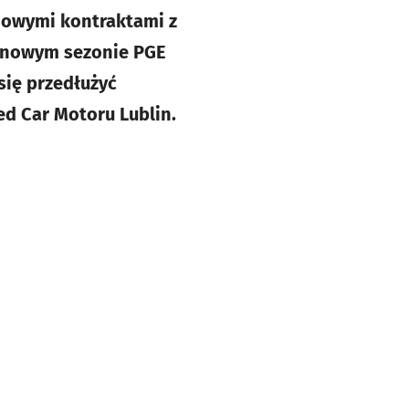
 nowymi kontraktami z
 nowym sezonie PGE
się przedłużyć
d Car Motoru Lublin.