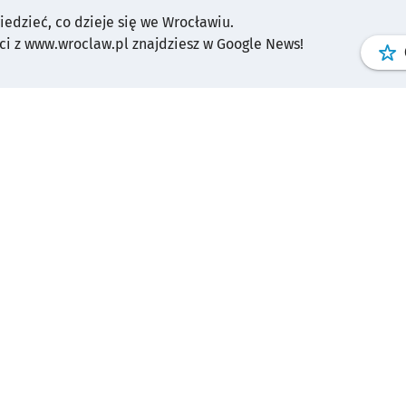
wiedzieć, co dzieje się we Wrocławiu.
i z www.wroclaw.pl znajdziesz w Google News!