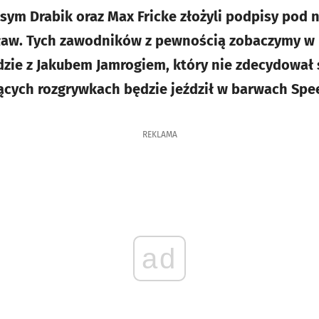
sym Drabik oraz Max Fricke złożyli podpisy pod
ław. Tych zawodników z pewnością zobaczymy w
ędzie z Jakubem Jamrogiem, który nie zdecydował 
cych rozgrywkach będzie jeździł w barwach Spee
REKLAMA
ad