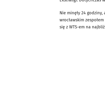
Nie minęły 24 godziny,
wrocławskim zespołem po
się z WTS-em na najbli