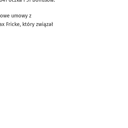
 Nowe umowy z
x Fricke, który związał