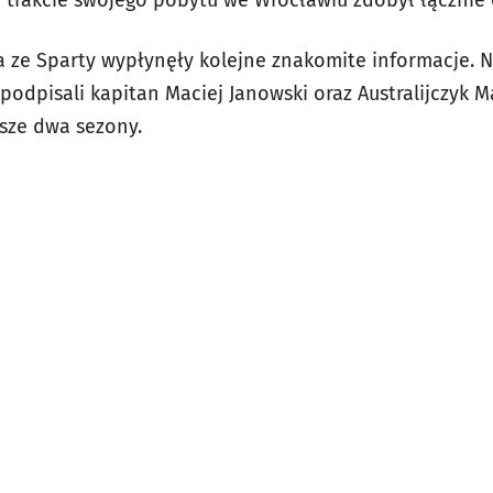
 a ze Sparty wypłynęły kolejne znakomite informacje.
dpisali kapitan Maciej Janowski oraz Australijczyk Ma
ższe dwa sezony.