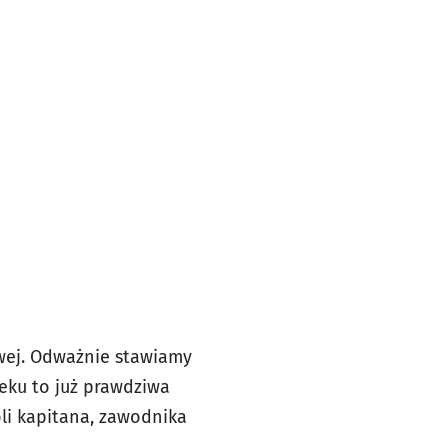
owej. Odważnie stawiamy
ku to już prawdziwa
oli kapitana, zawodnika