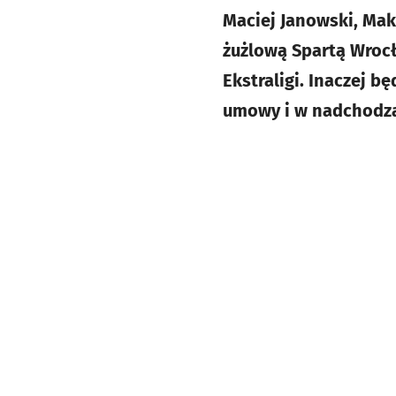
Maciej Janowski, Mak
żużlową Spartą Wroc
Ekstraligi. Inaczej b
umowy i w nadchodzą