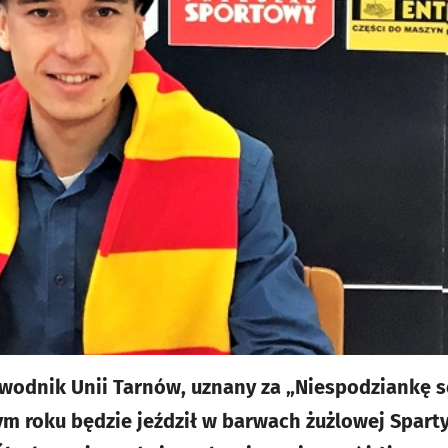
awodnik Unii Tarnów, uznany za „Niespodziankę 
łym roku będzie jeździł w barwach żużlowej Sparty