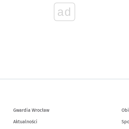
ad
Gwardia Wrocław
Obi
Aktualności
Spo