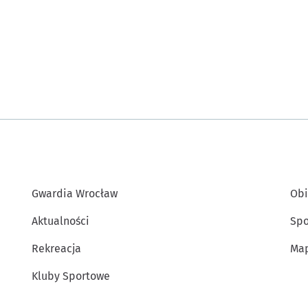
Gwardia Wrocław
Obi
Aktualności
Spo
Rekreacja
Map
Kluby Sportowe