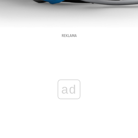
REKLAMA
ad