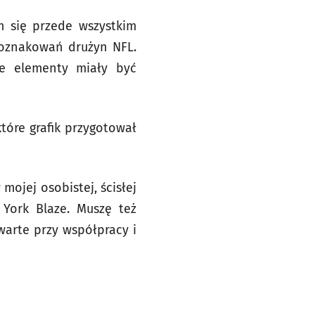
m się przede wszystkim
 oznakowań drużyn NFL.
te elementy miały być
tóre grafik przygotował
mojej osobistej, ścisłej
York Blaze. Muszę też
arte przy współpracy i