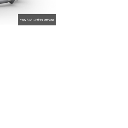
Nowy kask Panthers Wrocław