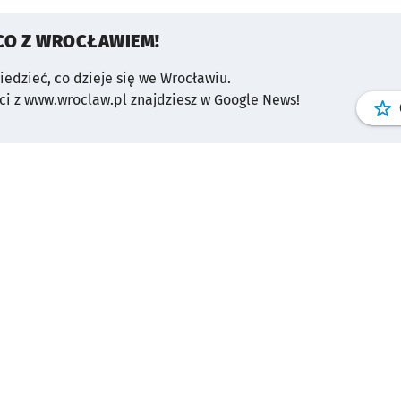
CO Z WROCŁAWIEM!
wiedzieć, co dzieje się we Wrocławiu.
i z www.wroclaw.pl znajdziesz w Google News!