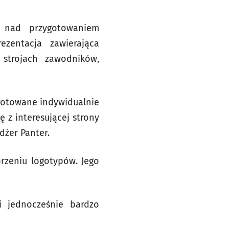
e nad przygotowaniem
zentacja zawierająca
 strojach zawodników,
ygotowane indywidualnie
 z interesującej strony
dżer Panter.
orzeniu logotypów. Jego
i jednocześnie bardzo