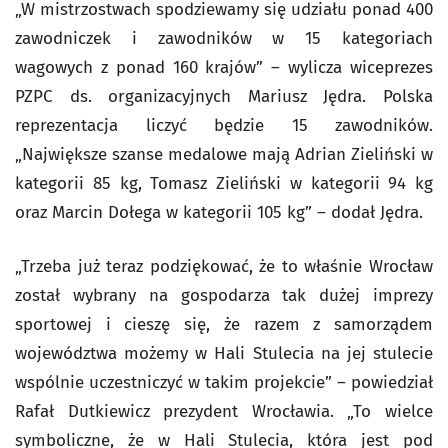
„W mistrzostwach spodziewamy się udziału ponad 400
zawodniczek i zawodników w 15 kategoriach
wagowych z ponad 160 krajów” – wylicza wiceprezes
PZPC ds. organizacyjnych Mariusz Jędra. Polska
reprezentacja liczyć będzie 15 zawodników.
„Największe szanse medalowe mają Adrian Zieliński w
kategorii 85 kg, Tomasz Zieliński w kategorii 94 kg
oraz Marcin Dołega w kategorii 105 kg” – dodał Jędra.
„Trzeba już teraz podziękować, że to właśnie Wrocław
został wybrany na gospodarza tak dużej imprezy
sportowej i cieszę się, że razem z samorządem
województwa możemy w Hali Stulecia na jej stulecie
wspólnie uczestniczyć w takim projekcie” – powiedział
Rafał Dutkiewicz prezydent Wrocławia. „To wielce
symboliczne, że w Hali Stulecia, która jest pod