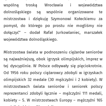
wspólną troską Wrocławia i województwa
dolnośląskiego są wspólnie organizowane te
mistrzostwa i dziękuję Szymonowi Kołeckiemu za
pomysł, do którego po prostu nie mogliśmy nie
dołączyć” – dodał Rafał Jurkowlaniec, marszałek
województwa dolnośląskiego.
Mistrzostwa świata w podnoszeniu ciężarów seniorów
są najważniejszą, obok igrzysk olimpijskich, imprez w
tej dyscyplinie. W Polsce odbywały się pięciokrotnie.
Od 1956 roku polscy ciężarowcy zdobyli w igrzyskach
olimpijskich 32 medale (30 mężczyźni i 2 kobiety). W
mistrzostwach świata seniorów i seniorek polscy
reprezentanci zdobyli łącznie – mężczyźni 111 medali,
kobiety – 5. W mistrzostwach Europy – mężczyźni 165