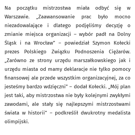
Na początku mistrzostwa miała odbyć się w
Warszawie. „Zaawansowanie prac było mocno
niezadowalające i dlatego podjęliśmy decyzję o
zmianie miejsca organizacji – wybór padł na Dolny
Śląsk i na Wrocław” – powiedział Szymon Kołecki
prezes Polskiego Związku Podnoszenia Ciężarów.
„Zarówno ze strony urzędu marszałkowskiego jak i
urzędu miasta od mamy deklaracje nie tylko pomocy
finansowej ale przede wszystkim organizacyjnej, za co
jesteśmy bardzo wdzięczni” – dodał Kołecki. „Mój plan
jest taki, aby mistrzostwa nie były kolejnymi zwykłymi
zawodami, ale stały się najlepszymi mistrzostwami
świata w historii” – podkreślił dwukrotny medalista
olimpijski.