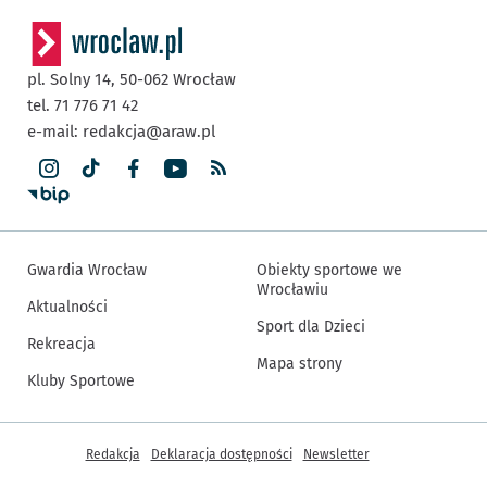
pl. Solny 14,
50-062
Wrocław
tel. 71 776 71 42
e-mail:
redakcja@araw.pl
Gwardia Wrocław
Obiekty sportowe we
Wrocławiu
Aktualności
Sport dla Dzieci
Rekreacja
Mapa strony
Kluby Sportowe
Inne informacje
Redakcja
Deklaracja dostępności
Newsletter