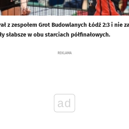
ał z zespołem Grot Budowlanych Łódź 2:3 i nie za
yły słabsze w obu starciach półfinałowych.
REKLAMA
ad