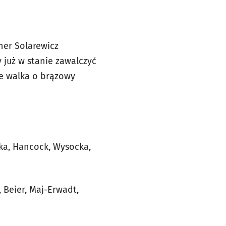
ner Solarewicz
już w stanie zawalczyć
je walka o brązowy
cka, Hancock, Wysocka,
, Beier, Maj-Erwadt,