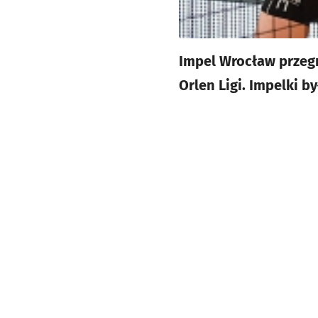
Impel Wrocław przegr
Orlen Ligi. Impelki b