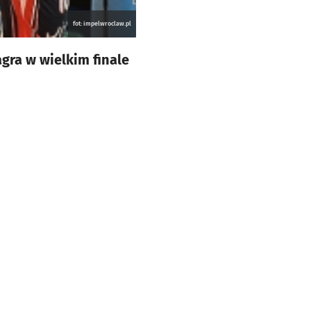
fot: impelwroclaw.pl
gra w wielkim finale