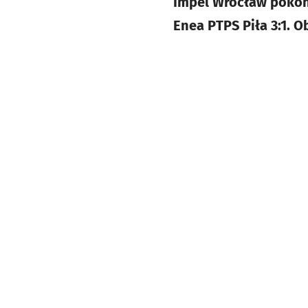
Impel Wrocław pokona
Enea PTPS Piła 3:1. 