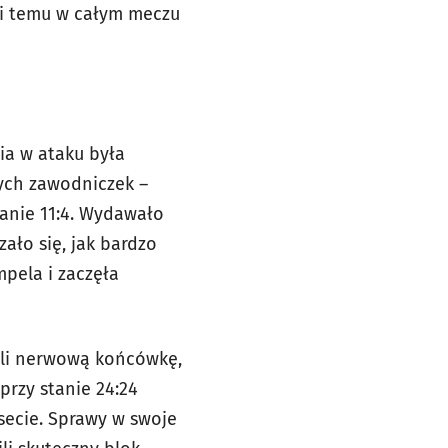
ki temu w całym meczu
ia w ataku była
ych zawodniczek –
tanie 11:4. Wydawało
zało się, jak bardzo
mpela i zaczęła
zeli nerwową końcówkę,
przy stanie 24:24
ecie. Sprawy w swoje