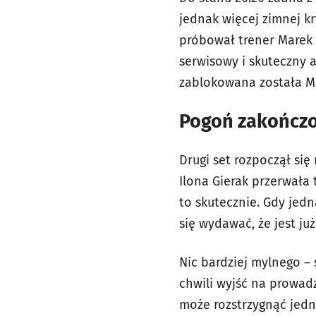
jednak więcej zimnej k
próbował trener Marek 
serwisowy i skuteczny a
zablokowana została Ma
Pogoń zakończ
Drugi set rozpoczął się
Ilona Gierak przerwała 
to skutecznie. Gdy jed
się wydawać, że jest ju
Nic bardziej mylnego – 
chwili wyjść na prowadz
może rozstrzygnąć jedna