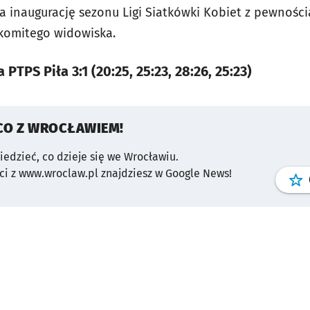
na inaugurację sezonu Ligi Siatkówki Kobiet z pewnością
komitego widowiska.
PTPS Piła 3:1 (20:25, 25:23, 28:26, 25:23)
CO Z WROCŁAWIEM!
wiedzieć, co dzieje się we Wrocławiu.
i z www.wroclaw.pl znajdziesz w Google News!