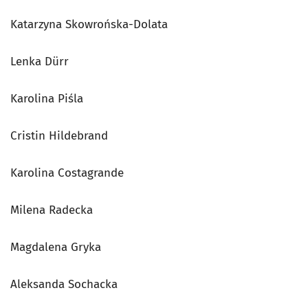
Katarzyna Skowrońska-Dolata
Lenka Dürr
Karolina Piśla
Cristin Hildebrand
Karolina Costagrande
Milena Radecka
Magdalena Gryka
Aleksanda Sochacka