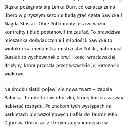
Śląska pożegnała się Lenka Dürr, co oznacza że na
libero w przyszłym sezonie będą grać Agata Sawicka i
Magda Stasiak. Obie Polki miały jeszcze ważne
kontrakty i klub postanowił im zaufać. To prawdziwa
mieszanka doświadczenia i młodości. Sawicka to
wielokrotna medalistka mistrzostw Polski, natomiast
Stasiak to wychowanek z krwi i kości wrocławskiej
drużyny, która przeszła przez wszystkie jej kategorie
wiekowe.
Na środku siatki pojawi się nowa twarz – Izabela
Bałucka. To młoda zawodniczka, której kariera zaczyna
nabierać rozpędu. Po znakomitych występach na
parkietach pierwszoligowych trafiła do Tauron MKS
Dąbrowa Górnicza, z którym zajęła 4 miejsce w