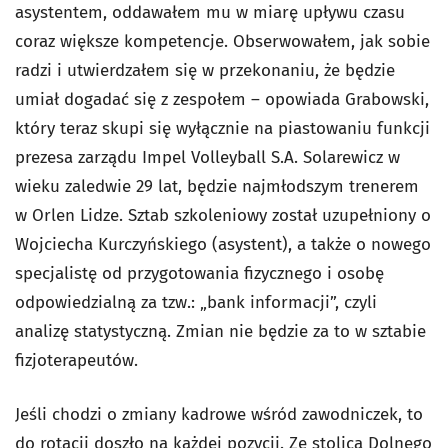
asystentem, oddawałem mu w miarę upływu czasu
coraz większe kompetencje. Obserwowałem, jak sobie
radzi i utwierdzałem się w przekonaniu, że będzie
umiał dogadać się z zespołem – opowiada Grabowski,
który teraz skupi się wyłącznie na piastowaniu funkcji
prezesa zarządu Impel Volleyball S.A. Solarewicz w
wieku zaledwie 29 lat, będzie najmłodszym trenerem
w Orlen Lidze. Sztab szkoleniowy został uzupełniony o
Wojciecha Kurczyńskiego (asystent), a także o nowego
specjalistę od przygotowania fizycznego i osobę
odpowiedzialną za tzw.: „bank informacji”, czyli
analizę statystyczną. Zmian nie będzie za to w sztabie
fizjoterapeutów.
Jeśli chodzi o zmiany kadrowe wśród zawodniczek, to
do rotacji doszło na każdej pozycji. Ze stolicą Dolnego