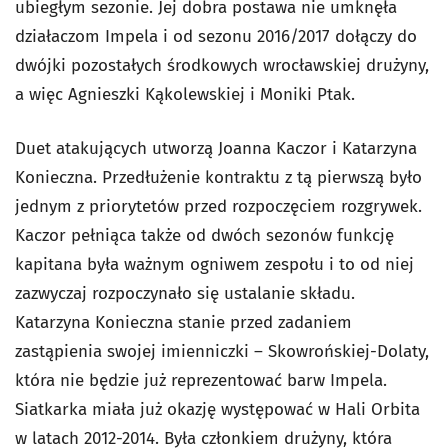
ubiegłym sezonie. Jej dobra postawa nie umknęła
działaczom Impela i od sezonu 2016/2017 dołączy do
dwójki pozostałych środkowych wrocławskiej drużyny,
a więc Agnieszki Kąkolewskiej i Moniki Ptak.
Duet atakujących utworzą Joanna Kaczor i Katarzyna
Konieczna. Przedłużenie kontraktu z tą pierwszą było
jednym z priorytetów przed rozpoczęciem rozgrywek.
Kaczor pełniąca także od dwóch sezonów funkcję
kapitana była ważnym ogniwem zespołu i to od niej
zazwyczaj rozpoczynało się ustalanie składu.
Katarzyna Konieczna stanie przed zadaniem
zastąpienia swojej imienniczki – Skowrońskiej-Dolaty,
która nie będzie już reprezentować barw Impela.
Siatkarka miała już okazję występować w Hali Orbita
w latach 2012-2014. Była członkiem drużyny, która