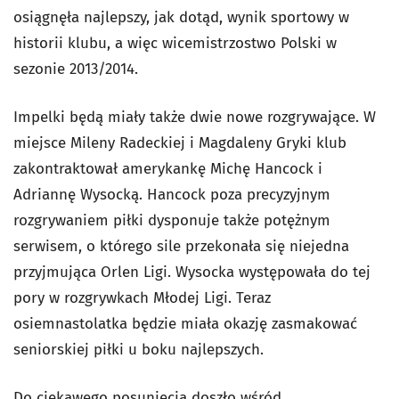
osiągnęła najlepszy, jak dotąd, wynik sportowy w
historii klubu, a więc wicemistrzostwo Polski w
sezonie 2013/2014.
Impelki będą miały także dwie nowe rozgrywające. W
miejsce Mileny Radeckiej i Magdaleny Gryki klub
zakontraktował amerykankę Michę Hancock i
Adriannę Wysocką. Hancock poza precyzyjnym
rozgrywaniem piłki dysponuje także potężnym
serwisem, o którego sile przekonała się niejedna
przyjmująca Orlen Ligi. Wysocka występowała do tej
pory w rozgrywkach Młodej Ligi. Teraz
osiemnastolatka będzie miała okazję zasmakować
seniorskiej piłki u boku najlepszych.
Do ciekawego posunięcia doszło wśród