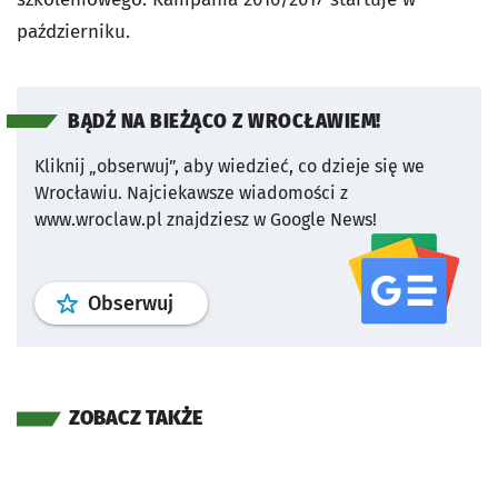
październiku.
BĄDŹ NA BIEŻĄCO Z WROCŁAWIEM!
Kliknij „obserwuj”, aby wiedzieć, co dzieje się we
Wrocławiu.
Najciekawsze wiadomości z
www.wroclaw.pl znajdziesz w Google News!
profil
google news
serwisu wroclaw
Obserwuj
ZOBACZ TAKŻE