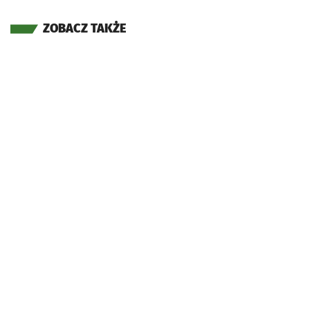
ZOBACZ TAKŻE