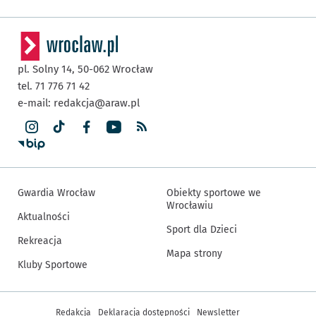
pl. Solny 14,
50-062
Wrocław
tel. 71 776 71 42
e-mail:
redakcja@araw.pl
Gwardia Wrocław
Obiekty sportowe we
Wrocławiu
Aktualności
Sport dla Dzieci
Rekreacja
Mapa strony
Kluby Sportowe
Inne informacje
Redakcja
Deklaracja dostępności
Newsletter