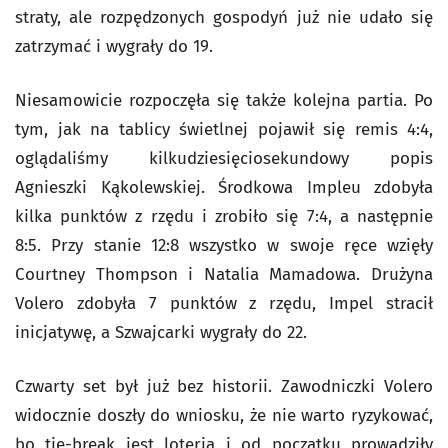
straty, ale rozpędzonych gospodyń już nie udało się
zatrzymać i wygrały do 19.
Niesamowicie rozpoczęła się także kolejna partia. Po
tym, jak na tablicy świetlnej pojawił się remis 4:4,
oglądaliśmy kilkudziesięciosekundowy popis
Agnieszki Kąkolewskiej. Środkowa Impleu zdobyła
kilka punktów z rzędu i zrobiło się 7:4, a następnie
8:5. Przy stanie 12:8 wszystko w swoje ręce wzięły
Courtney Thompson i Natalia Mamadowa. Drużyna
Volero zdobyła 7 punktów z rzędu, Impel stracił
inicjatywę, a Szwajcarki wygrały do 22.
Czwarty set był już bez historii. Zawodniczki Volero
widocznie doszły do wniosku, że nie warto ryzykować,
bo tie-break jest loterią i od początku prowadziły