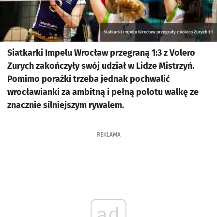
Siatkarki Impelu Wrocław przegrały z Volero Zurych 1:3
Siatkarki Impelu Wrocław przegraną 1:3 z Volero
Zurych zakończyły swój udział w Lidze Mistrzyń.
Pomimo porażki trzeba jednak pochwalić
wrocławianki za ambitną i pełną polotu walkę ze
znacznie silniejszym rywalem.
REKLAMA
ad