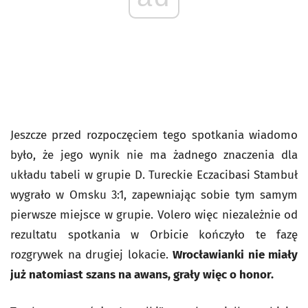
Jeszcze przed rozpoczęciem tego spotkania wiadomo
było, że jego wynik nie ma żadnego znaczenia dla
układu tabeli w grupie D. Tureckie Eczacibasi Stambuł
wygrało w Omsku 3:1, zapewniając sobie tym samym
pierwsze miejsce w grupie. Volero więc niezależnie od
rezultatu spotkania w Orbicie kończyło te fazę
rozgrywek na drugiej lokacie.
Wrocławianki nie miały
już natomiast szans na awans, grały więc o honor.