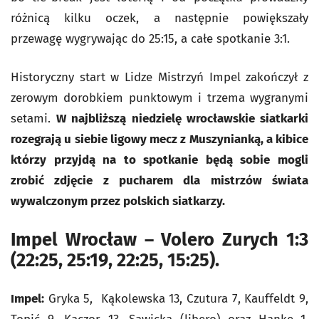
różnicą kilku oczek, a następnie powiększały
przewagę wygrywając do 25:15, a całe spotkanie 3:1.
Historyczny start w Lidze Mistrzyń Impel zakończył z
zerowym dorobkiem punktowym i trzema wygranymi
setami.
W najbliższą niedzielę wrocławskie siatkarki
rozegrają u siebie ligowy mecz z Muszynianką, a kibice
którzy przyjdą na to spotkanie będą sobie mogli
zrobić zdjęcie z pucharem dla mistrzów świata
wywalczonym przez polskich siatkarzy.
Impel Wrocław – Volero Zurych 1:3
(22:25, 25:19, 22:25, 15:25).
Impel:
Gryka 5, Kąkolewska 13, Czutura 7, Kauffeldt 9,