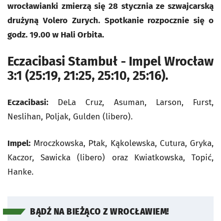
wrocławianki zmierzą się 28 stycznia ze szwajcarską
drużyną Volero Zurych. Spotkanie rozpocznie się o
godz. 19.00 w Hali Orbita.
Eczacibasi Stambuł - Impel Wrocław
3:1 (25:19, 21:25, 25:10, 25:16).
Eczacibasi:
DeLa Cruz, Asuman, Larson, Furst,
Neslihan, Poljak, Gulden (libero).
Impel:
Mroczkowska, Ptak, Kąkolewska, Cutura, Gryka,
Kaczor, Sawicka (libero) oraz Kwiatkowska, Topić,
Hanke.
BĄDŹ NA BIEŻĄCO Z WROCŁAWIEM!