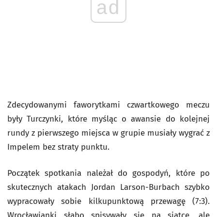
ad
Zdecydowanymi faworytkami czwartkowego meczu
były Turczynki, które myśląc o awansie do kolejnej
rundy z pierwszego miejsca w grupie musiały wygrać z
Impelem bez straty punktu.
Początek spotkania należał do gospodyń, które po
skutecznych atakach Jordan Larson-Burbach szybko
wypracowały sobie kilkupunktową przewagę (7:3).
Wrocławianki słabo spisywały się na siatce, ale