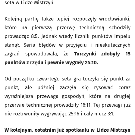
seta w Lidze Mistrzyń.
Kolejną partię także lepiej rozpoczęły wrocławianki,
które na pierwszą przerwę techniczną schodziły
prowadząc 8:5. Jednak wtedy licznik punktów Impelu
stanął. Seria błędów w przyjęciu i nieskutecznych
zagrań spowodowała, że
Turczynki zdobyły 15
punktów z rzędu i pewnie wygrały 25:10.
Od początku czwartego seta gra toczyła się punkt za
punkt, ale później zaczęła się rysować coraz
wyraźniejsza przewaga gospodyń, które na drugiej
przerwie technicznej prowadziły 16:11. Tej przewagi już
nie roztrwoniły wygrywając 25:16 i cały mecz 3:1.
W kolejnym, ostatnim już spotkaniu w Lidze Mistrzyń