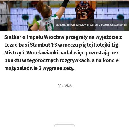
Siatkarki Impelu Wrocław przegrały z Eczacibasi Stambuł 1:3
Siatkarki Impelu Wrocław przegrały na wyjeździe z
Eczacibasi Stambuł 1:3 w meczu piątej kolejki Ligi
Mistrzyń. Wrocławianki nadal więc pozostają bez
punktu w tegorocznych rozgrywkach, a na koncie
mają zaledwie 2 wygrane sety.
REKLAMA