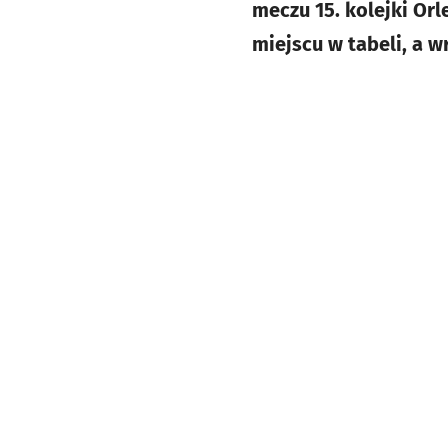
meczu 15. kolejki Or
miejscu w tabeli, a w