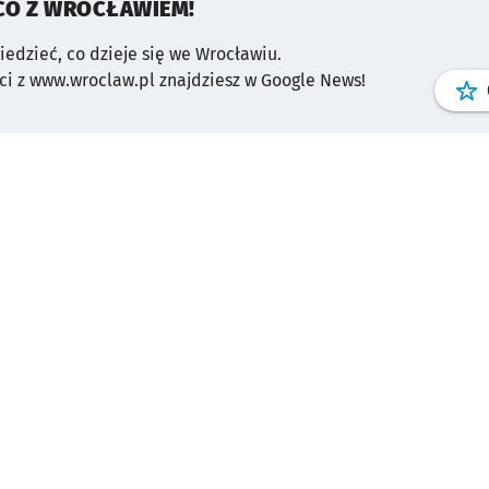
CO Z WROCŁAWIEM!
wiedzieć, co dzieje się we Wrocławiu.
i z www.wroclaw.pl znajdziesz w Google News!