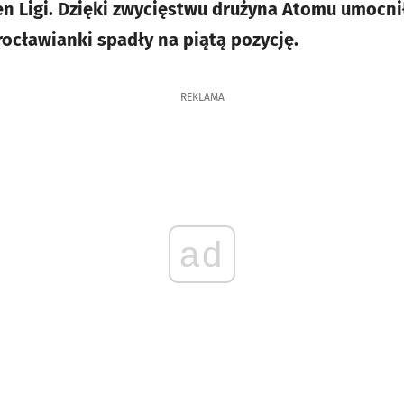
len Ligi. Dzięki zwycięstwu drużyna Atomu umocni
rocławianki spadły na piątą pozycję.
REKLAMA
ad