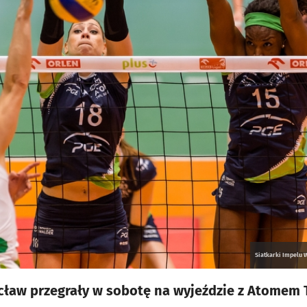
Siatkarki Impelu 
cław przegrały w sobotę na wyjeździe z Atomem 