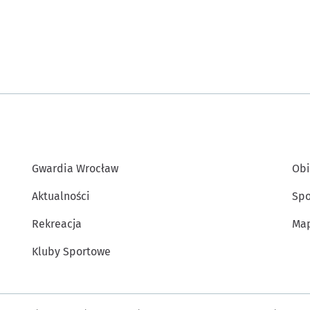
Gwardia Wrocław
Obi
Aktualności
Spo
Rekreacja
Map
Kluby Sportowe
Inne informacje