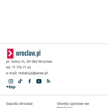
pl. Solny 14,
50-062
Wrocław
tel. 71 776 71 42
e-mail:
redakcja@araw.pl
Gwardia Wrocław
Obiekty sportowe we