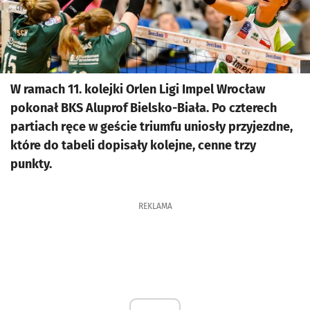
W ramach 11. kolejki Orlen Ligi Impel Wrocław
pokonał BKS Aluprof Bielsko-Biała. Po czterech
partiach ręce w geście triumfu uniosły przyjezdne,
które do tabeli dopisały kolejne, cenne trzy
punkty.
REKLAMA