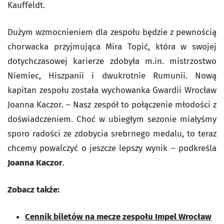
Kauffeldt.
Dużym wzmocnieniem dla zespołu będzie z pewnością
chorwacka przyjmująca Mira Topić, która w swojej
dotychczasowej karierze zdobyła m.in. mistrzostwo
Niemiec, Hiszpanii i dwukrotnie Rumunii. Nową
kapitan zespołu została wychowanka Gwardii Wrocław
Joanna Kaczor. – Nasz zespół to połączenie młodości z
doświadczeniem. Choć w ubiegłym sezonie miałyśmy
sporo radości ze zdobycia srebrnego medalu, to teraz
chcemy powalczyć o jeszcze lepszy wynik – podkreśla
Joanna Kaczor
.
Zobacz także:
Cennik biletów na mecze zespołu Impel Wrocław