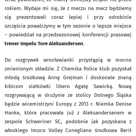
rokiem. Wydaje mi się, że z meczu na mecz będziemy
się prezentowali coraz lepiej i przy odrobinie
szczęścia powalczymy w tym sezonie o lepsze miejsce
– powiedział na przedsezonowej konferencji prasowej
trener Impelu Tore Aleksandersen
.
Do rozgrywek wrocławianki przystąpią w mocno
zmienionym składzie. Z Chemika Police klub pozyskał
młodą środkową Annę Grejman i doskonale znaną
kibicom siatkówki libero Agatę Sawicką. Nową
rozgrywającą w drużynie ze stolicy Dolnego Śląska
będzie wicemistrzyni Europy z 2013 r. Niemka Denise
Hanke, która pracowała już z Aleksandersenem w
zespole Schweriner SC, podobnie jak pozyskana z
włoskiego Imoco Volley Conegliano środkowa Berit