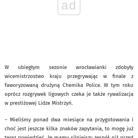
ad
W ubiegłym sezonie wrocławianki zdobyły
wicemistrzostwo kraju przegrywając w finale z
faworyzowaną drużyną Chemika Police. W tym roku
oprócz rozgrywek ligowych czeka je także rywalizacja
w prestiżowej Lidze Mistrzyń.
– Mieliśmy ponad dwa miesiące na przygotowania i
choć jest jeszcze kilka znaków zapytania, to mogę już
teraz powiedzieć, że mamy silniejszy zespół niż przed