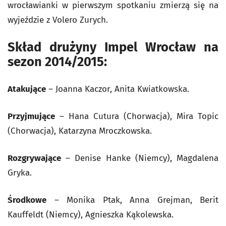
wrocławianki w pierwszym spotkaniu zmierzą się na
wyjeździe z Volero Zurych.
Skład drużyny Impel Wrocław na
sezon 2014/2015:
Atakujące
– Joanna Kaczor, Anita Kwiatkowska.
Przyjmujące
– Hana Cutura (Chorwacja), Mira Topic
(Chorwacja), Katarzyna Mroczkowska.
Rozgrywające
– Denise Hanke (Niemcy), Magdalena
Gryka.
Środkowe
– Monika Ptak, Anna Grejman, Berit
Kauffeldt (Niemcy), Agnieszka Kąkolewska.