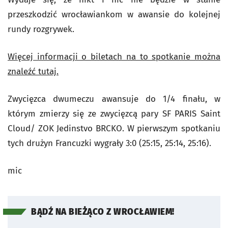
przeszkodzić wrocławiankom w awansie do kolejnej
rundy rozgrywek.
Więcej informacji o biletach na to spotkanie można
znaleźć tutaj.
Zwycięzca dwumeczu awansuje do 1/4 finału, w
którym zmierzy się ze zwycięzcą pary SF PARIS Saint
Cloud/ ZOK Jedinstvo BRCKO. W pierwszym spotkaniu
tych drużyn Francuzki wygrały 3:0 (25:15, 25:14, 25:16).
mic
BĄDŹ NA BIEŻĄCO Z WROCŁAWIEM!