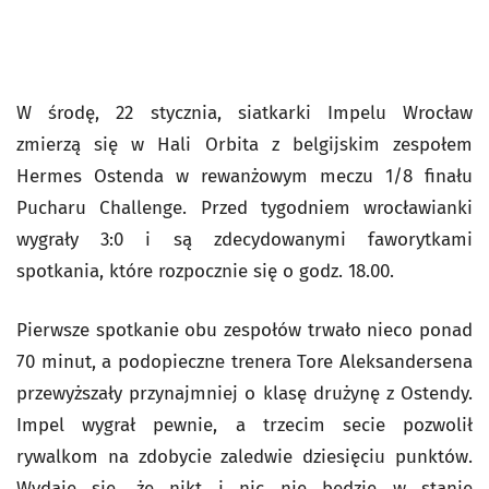
W środę, 22 stycznia, siatkarki Impelu Wrocław
zmierzą się w Hali Orbita z belgijskim zespołem
Hermes Ostenda w rewanżowym meczu 1/8 finału
Pucharu Challenge. Przed tygodniem wrocławianki
wygrały 3:0 i są zdecydowanymi faworytkami
spotkania, które rozpocznie się o godz. 18.00.
Pierwsze spotkanie obu zespołów trwało nieco ponad
70 minut, a podopieczne trenera Tore Aleksandersena
przewyższały przynajmniej o klasę drużynę z Ostendy.
Impel wygrał pewnie, a trzecim secie pozwolił
rywalkom na zdobycie zaledwie dziesięciu punktów.
Wydaje się, że nikt i nic nie będzie w stanie