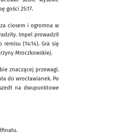
ę gości 25:17.
 za ciosem i ogromna w
adziły. Impel prowadził
 remisu (14:14). Gra się
rzyny Mroczkowskiej.
bie znaczącej przewagi.
ała do wrocławianek. Po
yszedł na dwupunktowe
finału.