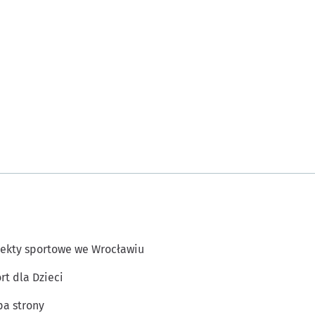
ekty sportowe we Wrocławiu
rt dla Dzieci
a strony