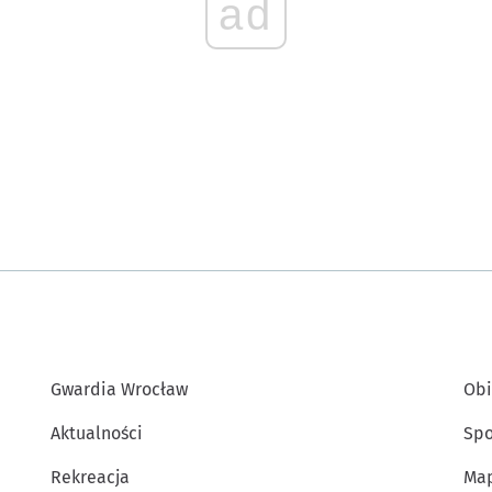
ad
Gwardia Wrocław
Obi
Aktualności
Spo
Rekreacja
Map