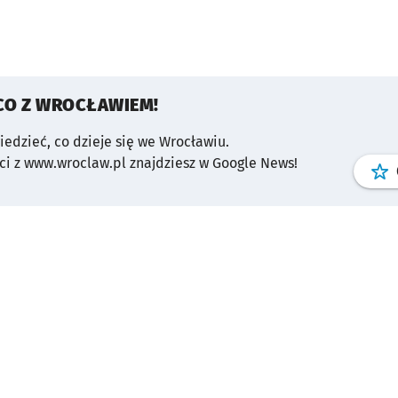
CO Z WROCŁAWIEM!
wiedzieć, co dzieje się we Wrocławiu.
i z www.wroclaw.pl znajdziesz w Google News!