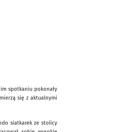
ecim spotkaniu pokonały
mierzą się z aktualnymi
do siatkarek ze stolicy
pracował sobie wysokie