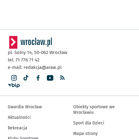
pl. Solny 14,
50-062
Wrocław
tel. 71 776 71 42
e-mail:
redakcja@araw.pl
Gwardia Wrocław
Obiekty sportowe we
Wrocławiu
Aktualności
Sport dla Dzieci
Rekreacja
Mapa strony
Kluby Sportowe