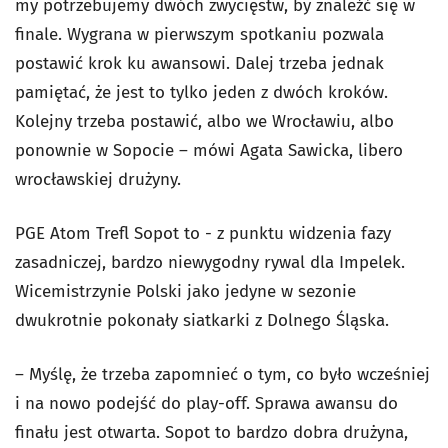
my potrzebujemy dwóch zwycięstw, by znaleźć się w
finale. Wygrana w pierwszym spotkaniu pozwala
postawić krok ku awansowi. Dalej trzeba jednak
pamiętać, że jest to tylko jeden z dwóch kroków.
Kolejny trzeba postawić, albo we Wrocławiu, albo
ponownie w Sopocie – mówi Agata Sawicka, libero
wrocławskiej drużyny.
PGE Atom Trefl Sopot to - z punktu widzenia fazy
zasadniczej, bardzo niewygodny rywal dla Impelek.
Wicemistrzynie Polski jako jedyne w sezonie
dwukrotnie pokonały siatkarki z Dolnego Śląska.
– Myślę, że trzeba zapomnieć o tym, co było wcześniej
i na nowo podejść do play-off. Sprawa awansu do
finału jest otwarta. Sopot to bardzo dobra drużyna,