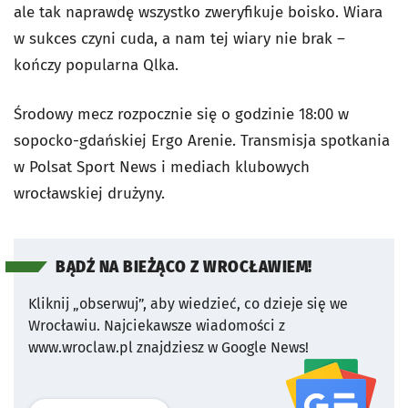
ale tak naprawdę wszystko zweryfikuje boisko. Wiara
w sukces czyni cuda, a nam tej wiary nie brak
–
kończy popularna Qlka.
Środowy mecz rozpocznie się o godzinie 18:00 w
sopocko-gdańskiej Ergo Arenie. Transmisja spotkania
w Polsat Sport News i mediach klubowych
wrocławskiej drużyny.
BĄDŹ NA BIEŻĄCO Z WROCŁAWIEM!
Kliknij „obserwuj”, aby wiedzieć, co dzieje się we
Wrocławiu.
Najciekawsze wiadomości z
www.wroclaw.pl znajdziesz w Google News!