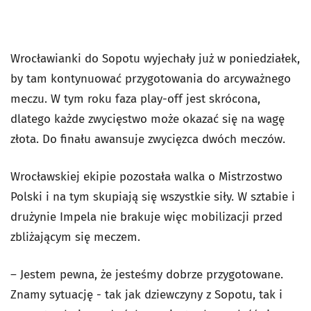
Wrocławianki do Sopotu wyjechały już w poniedziałek,
by tam kontynuować przygotowania do arcyważnego
meczu. W tym roku faza play-off jest skrócona,
dlatego każde zwycięstwo może okazać się na wagę
złota. Do finału awansuje zwycięzca dwóch meczów.
Wrocławskiej ekipie pozostała walka o Mistrzostwo
Polski i na tym skupiają się wszystkie siły. W sztabie i
drużynie Impela nie brakuje więc mobilizacji przed
zbliżającym się meczem.
– Jestem pewna, że jesteśmy dobrze przygotowane.
Znamy sytuację - tak jak dziewczyny z Sopotu, tak i