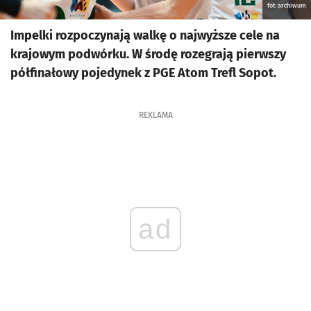
fot: archiwum
Impelki rozpoczynają walkę o najwyższe cele na
krajowym podwórku. W środę rozegrają pierwszy
półfinałowy pojedynek z PGE Atom Trefl Sopot.
REKLAMA
ad