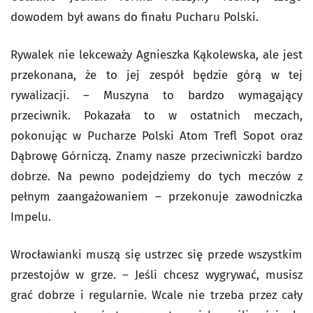
dowodem był awans do finału Pucharu Polski.
Rywalek nie lekceważy Agnieszka Kąkolewska, ale jest
przekonana, że to jej zespół będzie górą w tej
rywalizacji. – Muszyna to bardzo wymagający
przeciwnik. Pokazała to w ostatnich meczach,
pokonując w Pucharze Polski Atom Trefl Sopot oraz
Dąbrowę Górniczą. Znamy nasze przeciwniczki bardzo
dobrze. Na pewno podejdziemy do tych meczów z
pełnym zaangażowaniem – przekonuje zawodniczka
Impelu.
Wrocławianki muszą się ustrzec się przede wszystkim
przestojów w grze. – Jeśli chcesz wygrywać, musisz
grać dobrze i regularnie. Wcale nie trzeba przez cały