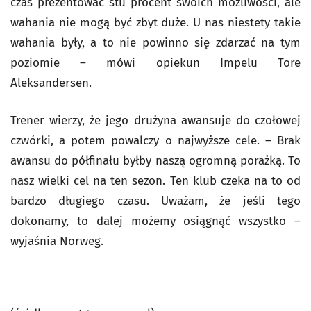
czas prezentować stu procent swoich możliwości, ale
wahania nie mogą być zbyt duże. U nas niestety takie
wahania były, a to nie powinno się zdarzać na tym
poziomie – mówi opiekun Impelu Tore
Aleksandersen.
Trener wierzy, że jego drużyna awansuje do czołowej
czwórki, a potem powalczy o najwyższe cele. – Brak
awansu do półfinału byłby naszą ogromną porażką. To
nasz wielki cel na ten sezon. Ten klub czeka na to od
bardzo długiego czasu. Uważam, że jeśli tego
dokonamy, to dalej możemy osiągnąć wszystko –
wyjaśnia Norweg.