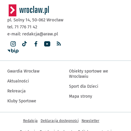
pl. Solny 14,
50-062
Wrocław
tel. 71 776 71 42
e-mail:
redakcja@araw.pl
Gwardia Wrocław
Obiekty sportowe we
Wrocławiu
Aktualności
Sport dla Dzieci
Rekreacja
Mapa strony
Kluby Sportowe
Inne informacje
Redakcja
Deklaracja dostępności
Newsletter