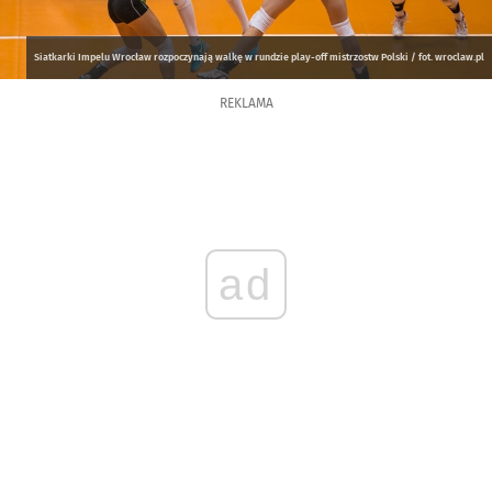
Siatkarki Impelu Wrocław rozpoczynają walkę w rundzie play-off mistrzostw Polski / fot. wroclaw.pl
REKLAMA
ad