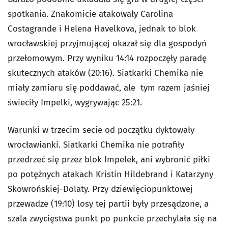
spotkania. Znakomicie atakowały Carolina
Costagrande i Helena Havelkova, jednak to blok
wrocławskiej przyjmującej okazał się dla gospodyń
przełomowym. Przy wyniku 14:14 rozpoczęły paradę
skutecznych ataków (20:16). Siatkarki Chemika nie
miały zamiaru się poddawać, ale tym razem jaśniej
świeciły Impelki, wygrywając 25:21.
Warunki w trzecim secie od początku dyktowały
wrocławianki. Siatkarki Chemika nie potrafiły
przedrzeć się przez blok Impelek, ani wybronić piłki
po potężnych atakach Kristin Hildebrand i Katarzyny
Skowrońskiej-Dolaty. Przy dziewięciopunktowej
przewadze (19:10) losy tej partii były przesądzone, a
szala zwycięstwa punkt po punkcie przechylała się na