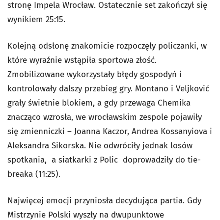
stronę Impela Wrocław. Ostatecznie set zakończył się
wynikiem 25:15.
Kolejną odsłonę znakomicie rozpoczęły policzanki, w
które wyraźnie wstąpiła sportowa złość.
Zmobilizowane wykorzystały błędy gospodyń i
kontrolowały dalszy przebieg gry. Montano i Veljković
grały świetnie blokiem, a gdy przewaga Chemika
znacząco wzrosła, we wrocławskim zespole pojawiły
się zmienniczki – Joanna Kaczor, Andrea Kossanyiova i
Aleksandra Sikorska. Nie odwróciły jednak losów
spotkania, a siatkarki z Polic doprowadziły do tie-
breaka (11:25).
Najwięcej emocji przyniosła decydująca partia. Gdy
Mistrzynie Polski wyszły na dwupunktowe