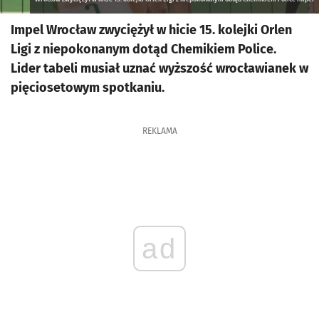
Impel Wrocław zwyciężył w hicie 15. kolejki Orlen
Ligi z niepokonanym dotąd Chemikiem Police.
Lider tabeli musiał uznać wyższość wrocławianek w
pięciosetowym spotkaniu.
REKLAMA
ad