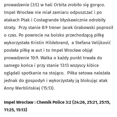
prowadzenie (3:5) w hali Orbita zrobiło się gorąco.
Impel Wrocław nie miał zamiaru odpuszczać i po
atakach Ptak i Costagrande błyskawicznie odrobiły
straty. Przy stanie 8:9 trener Jacek Grabowski poprosił
o czas. Po powrocie na boisko przechodzącą piłkę
wykorzystała Kristin Hildebrand, a Stefana Velijković
posłała piłkę w aut i to Impel Wrocław objął
prowadzenie 10:9. Walka o każdy punkt trwała do
samego końca i przy stanie 13:13 wszyscy kibice
oglądali spotkanie na stojąco. Piłka setowa należała
jednak do gospodyń i wykorzystały ją blokując atak
Anny Werblińskiej (15:13).
Impel Wrocław : Chemik Police 3:2 (24:26, 25:21, 25:15,
11:25, 15:13)