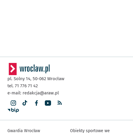
pl. Solny 14,
50-062
Wrocław
tel. 71 776 71 42
e-mail:
redakcja@araw.pl
Gwardia Wrocław
Obiekty sportowe we