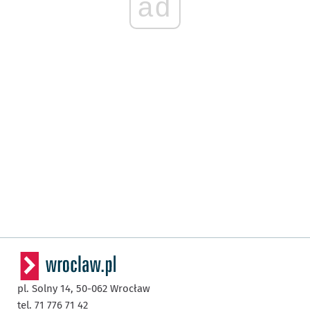
ad
pl. Solny 14,
50-062
Wrocław
tel. 71 776 71 42