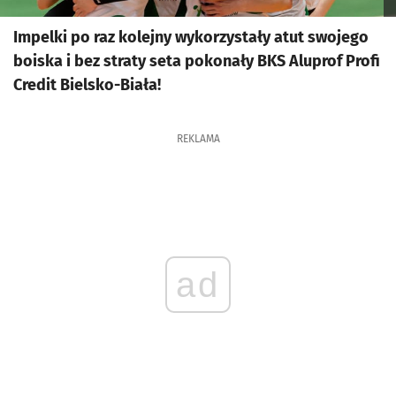
Impelki po raz kolejny wykorzystały atut swojego
boiska i bez straty seta pokonały BKS Aluprof Profi
Credit Bielsko-Biała!
REKLAMA
ad