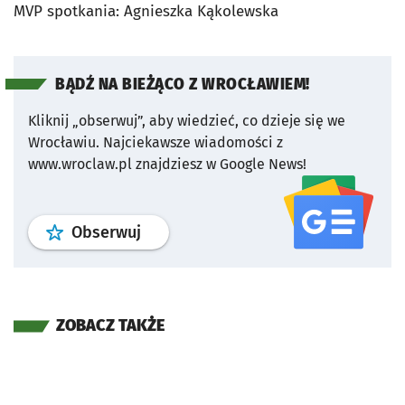
MVP spotkania: Agnieszka Kąkolewska
BĄDŹ NA BIEŻĄCO Z WROCŁAWIEM!
Kliknij „obserwuj”, aby wiedzieć, co dzieje się we
Wrocławiu.
Najciekawsze wiadomości z
www.wroclaw.pl znajdziesz w Google News!
profil
google news
serwisu wroclaw
Obserwuj
ZOBACZ TAKŻE