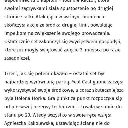
wspomnieć tu o kapitan – Joannie Kaczor, która
swoimi zagrywkami siała spustoszenie po drugiej
stronie siatki. Atakująca w ważnym momencie
skończyła akcje ze środka drugiej linii, powalając
Impelkom na zwiększenie swojego prowadzenia.
Ostatecznie set zakończył się zwycięstwem gospodyń,
które już mogły świętować zajęcie 3. miejsca po fazie
zasadniczej.
Trzeci, jak się potem okazało – ostatni set był
najbardziej wyrównaną partią. Yeal Castiglione zaczęła
wykorzystywać swoje środkowe, a coraz skuteczniejsza
była Helena Horka. Gra punkt za punkt rozpoczęła się
od pierwszej przerwy technicznej i trwała w sumie do
stanu po 20. Wtedy wszystko w swoje ręce wzięła
Agnieszka Kąkolewska, ustawiając ścianę nie do