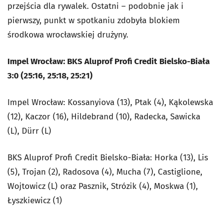
przejścia dla rywalek. Ostatni – podobnie jak i
pierwszy, punkt w spotkaniu zdobyła blokiem
środkowa wrocławskiej drużyny.
Impel Wrocław: BKS Aluprof Profi Credit Bielsko-Biała
3:0 (25:16,
25:18, 25:21)
Impel Wrocław: Kossanyiova (13), Ptak (4), Kąkolewska
(12), Kaczor (16), Hildebrand (10), Radecka, Sawicka
(L), Dürr (L)
BKS Aluprof Profi Credit Bielsko-Biała: Horka (13), Lis
(5), Trojan (2), Radosova (4), Mucha (7), Castiglione,
Wojtowicz (L) oraz Pasznik, Strózik (4), Moskwa (1),
Łyszkiewicz (1)