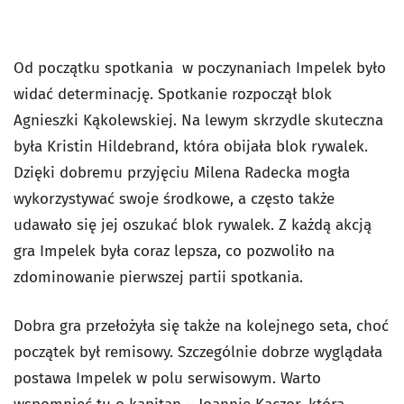
Od początku spotkania w poczynaniach Impelek było
widać determinację. Spotkanie rozpoczął blok
Agnieszki Kąkolewskiej. Na lewym skrzydle skuteczna
była Kristin Hildebrand, która obijała blok rywalek.
Dzięki dobremu przyjęciu Milena Radecka mogła
wykorzystywać swoje środkowe, a często także
udawało się jej oszukać blok rywalek. Z każdą akcją
gra Impelek była coraz lepsza, co pozwoliło na
zdominowanie pierwszej partii spotkania.
Dobra gra przełożyła się także na kolejnego seta, choć
początek był remisowy. Szczególnie dobrze wyglądała
postawa Impelek w polu serwisowym. Warto