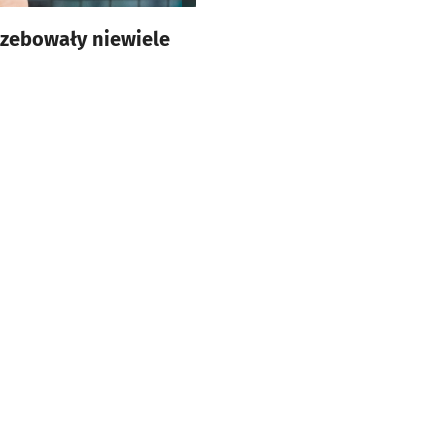
rzebowały niewiele