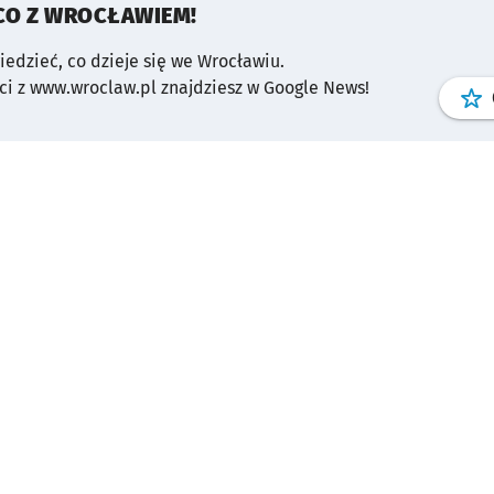
CO Z WROCŁAWIEM!
wiedzieć, co dzieje się we Wrocławiu.
i z www.wroclaw.pl znajdziesz w Google News!