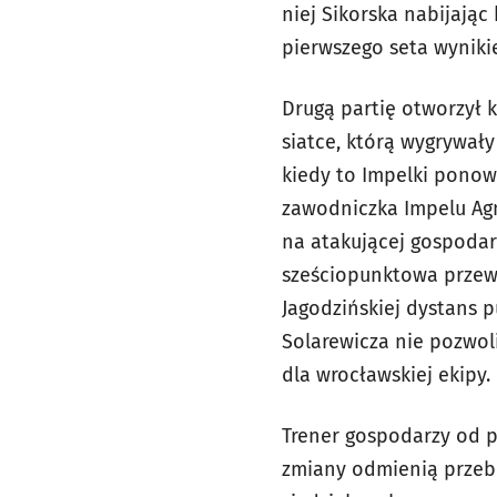
niej Sikorska nabijając
pierwszego seta wynikie
Drugą partię otworzył k
siatce, którą wygrywały
kiedy to Impelki ponow
zawodniczka Impelu Agn
na atakującej gospodar
sześciopunktowa przewa
Jagodzińskiej dystans p
Solarewicza nie pozwoli
dla wrocławskiej ekipy.
Trener gospodarzy od p
zmiany odmienią przebi