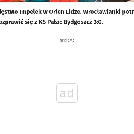
ięstwo Impelek w Orlen Lidze. Wrocławianki pot
zprawić się z KS Pałac Bydgoszcz 3:0.
REKLAMA
ad