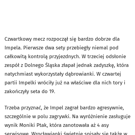
Czwartkowy mecz rozpoczął się bardzo dobrze dla
Impela. Pierwsze dwa sety przebiegły niemal pod
całkowitą kontrolą przyjezdnych. W trzeciej odsłonie
zespół z Dolnego Śląska złapał jednak zadyszkę, która
natychmiast wykorzystały dąbrowianki. W czwartej
partii Impelki wróciły już na właściwe dla nich tory i
zakończyły seta do 19.
Trzeba przyznać, że Impel zagrał bardzo agresywnie,
szczególnie w polu zagrywki. Na wyróżnienie zasługuje
wynik Moniki Ptak, która zanotowała aż 4 asy
serwisowe. Wrocławianki świetnie spisały się także w