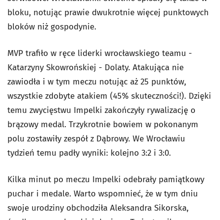
bloku, notując prawie dwukrotnie więcej punktowych
bloków niż gospodynie.
MVP trafiło w ręce liderki wrocławskiego teamu -
Katarzyny Skowrońskiej - Dolaty. Atakująca nie
zawiodła i w tym meczu notując aż 25 punktów,
wszystkie zdobyte atakiem (45% skuteczności!). Dzięki
temu zwycięstwu Impelki zakończyły rywalizację o
brązowy medal. Trzykrotnie bowiem w pokonanym
polu zostawiły zespół z Dąbrowy. We Wrocławiu
tydzień temu padły wyniki: kolejno 3:2 i 3:0.
Kilka minut po meczu Impelki odebrały pamiątkowy
puchar i medale. Warto wspomnieć, że w tym dniu
swoje urodziny obchodziła Aleksandra Sikorska,