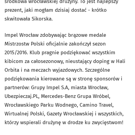
środkowa wrocławskiej drużyny. To jest najlepszy
prezent, jaki mogłam dzisiaj dostać - krótko
skwitowała Sikorska.
Impel Wrocław zdobywając brązowe medale
Mistrzostw Polski oficjalnie zakończył sezon
2015/2016. Klub pragnie podziękować wszystkim
kibicom za całosezonowy, nieustający doping w Hali
Orbita i na meczach wyjazdowych. Szczególne
podziękowania kierowane są w stronę sponsorów i
partnerów: Grupy Impel S.A, miasta Wrocław,
Ubezpieczaj.PL, Mercedes-Benz Grupa Wróbel,
Wrocławskiego Parku Wodnego, Camino Travel,
Wirtualnej Polski, Gazety Wrocławskiej i wszystkich,
którzy wspierali drużynę w drodze ku zwycięstwom!