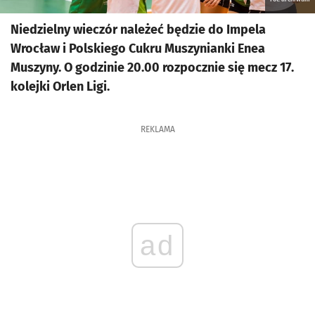
Niedzielny wieczór należeć będzie do Impela
Wrocław i Polskiego Cukru Muszynianki Enea
Muszyny. O godzinie 20.00 rozpocznie się mecz 17.
kolejki Orlen Ligi.
REKLAMA
ad