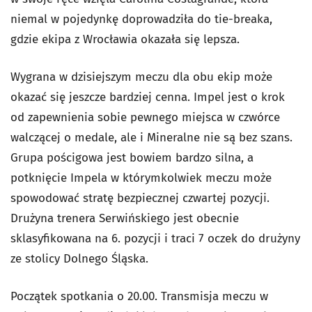
niemal w pojedynkę doprowadziła do tie-breaka,
gdzie ekipa z Wrocławia okazała się lepsza.
Wygrana w dzisiejszym meczu dla obu ekip może
okazać się jeszcze bardziej cenna. Impel jest o krok
od zapewnienia sobie pewnego miejsca w czwórce
walczącej o medale, ale i Mineralne nie są bez szans.
Grupa pościgowa jest bowiem bardzo silna, a
potknięcie Impela w którymkolwiek meczu może
spowodować stratę bezpiecznej czwartej pozycji.
Drużyna trenera Serwińskiego jest obecnie
sklasyfikowana na 6. pozycji i traci 7 oczek do drużyny
ze stolicy Dolnego Śląska.
Początek spotkania o 20.00. Transmisja meczu w