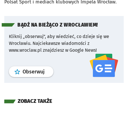
Polsat Sport i mediach klubowych Impela Wrocław.
BĄDŹ NA BIEŻĄCO Z WROCŁAWIEM!
Kliknij „obserwuj”, aby wiedzieć, co dzieje się we
Wrocławiu.
Najciekawsze wiadomości z
www.wroclaw.pl znajdziesz w Google News!
profil
google news
serwisu wroclaw
Obserwuj
ZOBACZ TAKŻE