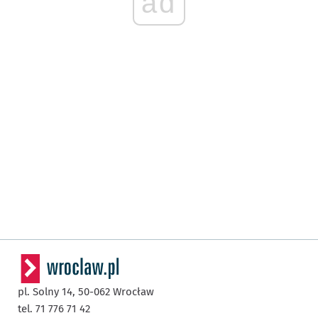
ad
pl. Solny 14,
50-062
Wrocław
tel. 71 776 71 42