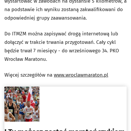
wystartować w zawodach na dystansie 5 kilometrów, a
na podstawie ich wyniku zostaną zakwalifikowani do
odpowiedniej grupy zaawansowania.
Do
ITMZM
można zapisywać drogą internetową lub
dołączyć w trakcie trwania przygotowań. Cały cykl
będzie trwał 7 miesięcy - do wrześniowego 34. PKO
Wrocław Maratonu.
Więcej szczegółów na
www.wroclawmaraton.pl