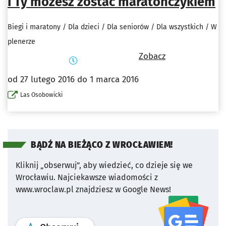
I Ty możesz zostać maratończykiem
Biegi i maratony / Dla dzieci / Dla seniorów / Dla wszystkich / W
plenerze
Zobacz
od 27 lutego 2016 do 1 marca 2016
Las Osobowicki
BĄDŹ NA BIEŻĄCO Z WROCŁAWIEM!
Kliknij „obserwuj”, aby wiedzieć, co dzieje się we
Wrocławiu.
Najciekawsze wiadomości z
www.wroclaw.pl znajdziesz w Google News!