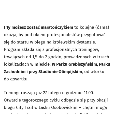
I Ty możesz zostać maratończykiem
to kolejna (ósma)
okazja, by pod okiem profesjonalistów przygotować
się do startu w biegu na królewskim dystansie.
Program składa się z profesjonalnych treningów,
trwających od 1,5 do 2 godzin, prowadzonych w trzech
lokalizacjach w mieście:
w Parku Grabiszyńskim, Parku
Zachodnim i przy Stadionie Olimpijskim
, od wtorku
do czwartku.
Treningi ruszają już 27 lutego o godzinie 11.00.
Otwarcie tegorocznego cyklu odbędzie się przy okazji
biegu City Trail w Lasku Osobowickim – chętni mogą