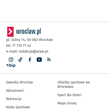
pl. Solny 14,
50-062
Wrocław
tel. 71 776 71 42
e-mail:
redakcja@araw.pl
Gwardia Wrocław
Obiekty sportowe we
Wrocławiu
Aktualności
Sport dla Dzieci
Rekreacja
Mapa strony
Kluby Sportowe