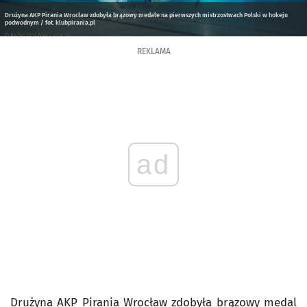
Drużyna AKP Pirania Wrocław zdobyła brązowy medale na pierwszych mistrzostwach Polski w hokeju
podwodnym / fot. klubpirania.pl
REKLAMA
ad
Drużyna AKP Pirania Wrocław zdobyła brązowy medal