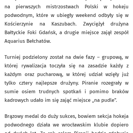
na pierwszych mistrzostwach Polski w hokeju
podwodnym, które w ubiegły weekend odbyły się w
Kościerzynie na Kaszubach. Zwyciężył drużyna
Bałtyckie Foki Gdańsk, a drugie miejsce zajął zespół
Aquarius Bełchatów.
Turniej podzielony został na dwie fazy – grupową, w
której rywalizacja toczyła się na zasadzie każdy z
każdym oraz pucharową, w której udział wzięły już
tylko cztery najlepsze drużyny. Piranie rozegrały w
sumie osiem trudnych spotkań i pomimo braków
kadrowych udało im się zająć miejsce „na pudle”.
Brązowy medal do duży sukces, bowiem sekcja hokeja
podwodnego działa we wrocławskim klubie dopiero