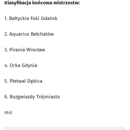
Klasyfikacja końcowa mistrzostw:
1. Bałtyckie Foki Gdańsk
2. Aquarius Bełchatów
3. Pirania Wrocław
4. Orka Gdynia
5. Płetwal Dębica
6. Rozgwiazdy Trójmiasto
mic