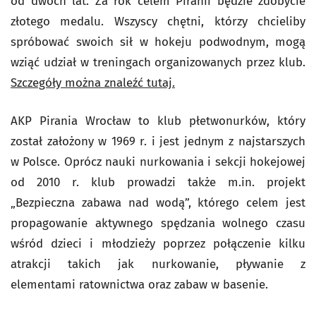
od dwóch lat. Za rok celem Piranii będzie zdobycie
złotego medalu. Wszyscy chętni, którzy chcieliby
spróbować swoich sił w hokeju podwodnym, mogą
wziąć udział w treningach organizowanych przez klub.
Szczegóły można znaleźć tutaj.
AKP Pirania Wrocław to klub płetwonurków, który
został założony w 1969 r. i jest jednym z najstarszych
w Polsce. Oprócz nauki nurkowania i sekcji hokejowej
od 2010 r. klub prowadzi także m.in. projekt
„Bezpieczna zabawa nad wodą”, którego celem jest
propagowanie aktywnego spędzania wolnego czasu
wśród dzieci i młodzieży poprzez połączenie kilku
atrakcji takich jak nurkowanie, pływanie z
elementami ratownictwa oraz zabaw w basenie.