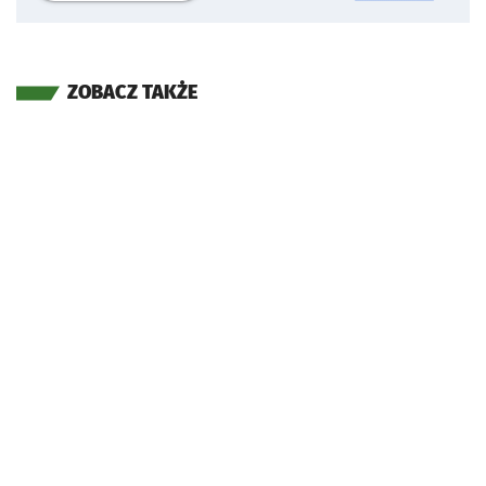
ZOBACZ TAKŻE