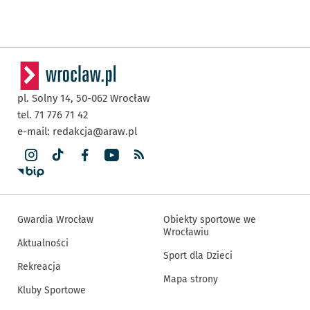
pl. Solny 14,
50-062
Wrocław
tel. 71 776 71 42
e-mail:
redakcja@araw.pl
Gwardia Wrocław
Obiekty sportowe we
Wrocławiu
Aktualności
Sport dla Dzieci
Rekreacja
Mapa strony
Kluby Sportowe