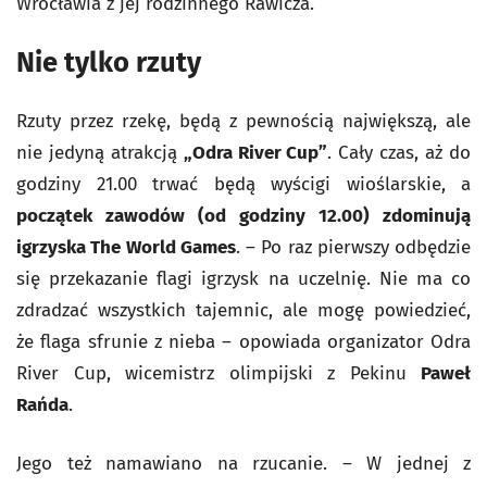
Wrocławia z jej rodzinnego Rawicza.
Nie tylko rzuty
Rzuty przez rzekę, będą z pewnością największą, ale
nie jedyną atrakcją
„Odra River Cup”
. Cały czas, aż do
godziny 21.00 trwać będą wyścigi wioślarskie, a
początek zawodów (od godziny 12.00) zdominują
igrzyska The World Games
. – Po raz pierwszy odbędzie
się przekazanie flagi igrzysk na uczelnię. Nie ma co
zdradzać wszystkich tajemnic, ale mogę powiedzieć,
że flaga sfrunie z nieba – opowiada organizator Odra
River Cup, wicemistrz olimpijski z Pekinu
Paweł
Rańda
.
Jego też namawiano na rzucanie. – W jednej z