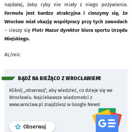
najdalej, żeby ryby nie miały z niego pożywienia.
Formuła jest bardzo atrakcyjna i cieszymy się, że
Wrocław miał okazję współpracy przy tych zawodach
– cieszy się
Piotr Mazur dyrektor biura sportu Urzędu
Miejskiego.
AL/mic
BĄDŹ NA BIEŻĄCO Z WROCŁAWIEM!
Kliknij „obserwuj”, aby wiedzieć, co dzieje się we
Wrocławiu.
Najciekawsze wiadomości z
www.wroclaw.pl znajdziesz w Google News!
profil
google news
serwisu wroclaw
Obserwuj