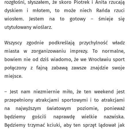
rozgłośni, słyszałem, że skoro Piotrek i Anita rzucają
dyskiem i młotem, to może niech Rańda rzuci
wiosłem. Jestem na to gotowy – śmieje się
utytułowany wioślarz.
Wszyscy zgodnie podkreślają przychylność władz
miasta w zorganizowaniu imprezy. To normalne,
bowiem nie od dziś wiadomo, że we Wrocławiu sport
połączony z fajną zabawą zawsze znajdzie swoje
miejsce.
– Jest nam niezmiernie miło, że ten weekend jest
przepełniony atrakcjami sportowymi i to atrakcjami
na najwyższym światowym poziomie, ponieważ
będziemy gościli naprawdę wielkie nazwiska.
Będziemy trzymać kciuki, aby ten sprzęt lądował jak