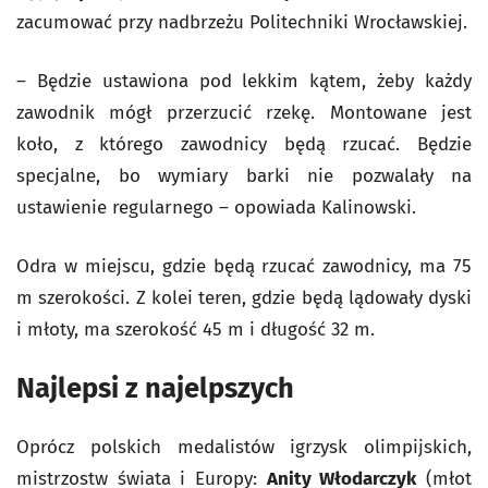
zacumować przy nadbrzeżu Politechniki Wrocławskiej.
– Będzie ustawiona pod lekkim kątem, żeby każdy
zawodnik mógł przerzucić rzekę. Montowane jest
koło, z którego zawodnicy będą rzucać. Będzie
specjalne, bo wymiary barki nie pozwalały na
ustawienie regularnego – opowiada Kalinowski.
Odra w miejscu, gdzie będą rzucać zawodnicy, ma 75
m szerokości. Z kolei teren, gdzie będą lądowały dyski
i młoty, ma szerokość 45 m i długość 32 m.
Najlepsi z najelpszych
Oprócz polskich medalistów igrzysk olimpijskich,
mistrzostw świata i Europy:
Anity Włodarczyk
(młot