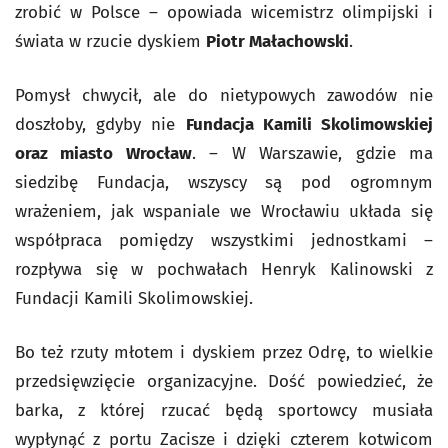
zrobić w Polsce – opowiada wicemistrz olimpijski i
świata w rzucie dyskiem
Piotr Małachowski
.
Pomysł chwycił, ale do nietypowych zawodów nie
doszłoby, gdyby nie
Fundacja Kamili Skolimowskiej
oraz miasto Wrocław
. – W Warszawie, gdzie ma
siedzibę Fundacja, wszyscy są pod ogromnym
wrażeniem, jak wspaniale we Wrocławiu układa się
współpraca pomiędzy wszystkimi jednostkami –
rozpływa się w pochwałach Henryk Kalinowski z
Fundacji Kamili Skolimowskiej.
Bo też rzuty młotem i dyskiem przez Odrę, to wielkie
przedsięwzięcie organizacyjne. Dość powiedzieć, że
barka, z której rzucać będą sportowcy musiała
wypłynąć z portu Zacisze i dzięki czterem kotwicom