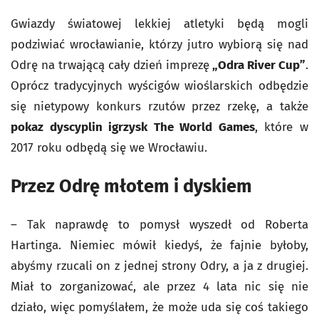
Gwiazdy światowej lekkiej atletyki będą mogli
podziwiać wrocławianie, którzy jutro wybiorą się nad
Odrę na trwającą cały dzień imprezę
„Odra River Cup”
.
Oprócz tradycyjnych wyścigów wioślarskich odbędzie
się nietypowy konkurs rzutów przez rzekę, a także
pokaz dyscyplin igrzysk The World Games
, które w
2017 roku odbędą się we Wrocławiu.
Przez Odrę młotem i dyskiem
– Tak naprawdę to pomysł wyszedł od Roberta
Hartinga. Niemiec mówił kiedyś, że fajnie byłoby,
abyśmy rzucali on z jednej strony Odry, a ja z drugiej.
Miał to zorganizować, ale przez 4 lata nic się nie
działo, więc pomyślałem, że może uda się coś takiego