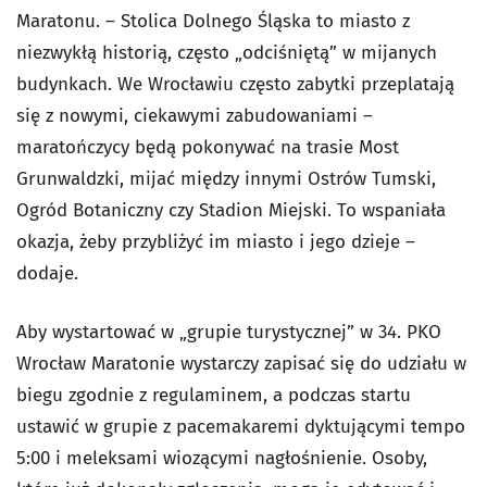
Maratonu. – Stolica Dolnego Śląska to miasto z
niezwykłą historią, często „odciśniętą” w mijanych
budynkach. We Wrocławiu często zabytki przeplatają
się z nowymi, ciekawymi zabudowaniami –
maratończycy będą pokonywać na trasie Most
Grunwaldzki, mijać między innymi Ostrów Tumski,
Ogród Botaniczny czy Stadion Miejski. To wspaniała
okazja, żeby przybliżyć im miasto i jego dzieje –
dodaje.
Aby wystartować w „grupie turystycznej” w 34. PKO
Wrocław Maratonie wystarczy zapisać się do udziału w
biegu zgodnie z regulaminem, a podczas startu
ustawić w grupie z pacemakaremi dyktującymi tempo
5:00 i meleksami wiozącymi nagłośnienie. Osoby,