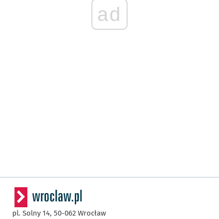
ad
pl. Solny 14,
50-062
Wrocław