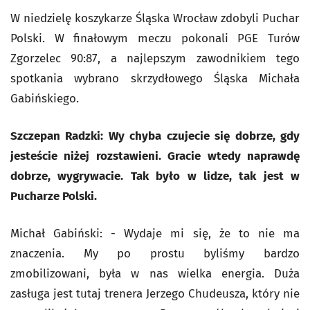
W niedzielę koszykarze Śląska Wrocław zdobyli Puchar
Polski. W finałowym meczu pokonali PGE Turów
Zgorzelec 90:87, a najlepszym zawodnikiem tego
spotkania wybrano skrzydłowego Śląska Michała
Gabińskiego.
Szczepan Radzki: Wy chyba czujecie się dobrze, gdy
jesteście niżej rozstawieni. Gracie wtedy naprawdę
dobrze, wygrywacie. Tak było w lidze, tak jest w
Pucharze Polski.
Michał Gabiński: - Wydaje mi się, że to nie ma
znaczenia. My po prostu byliśmy bardzo
zmobilizowani, była w nas wielka energia. Duża
zasługa jest tutaj trenera Jerzego Chudeusza, który nie