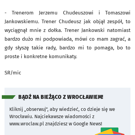
- Trenerom Jerzemu Chudeuszowi i Tomaszowi
Jankowskiemu. Trener Chudeusz jak objął zespół, to
wyciągnął mnie z dołka. Trener Jankowski natomiast
bardzo dużo mi podpowiada, mówi co mam zagrać, a
gdy słyszę takie rady, bardzo mi to pomaga, bo to
proste i konkretne komunikaty.
SR/mic
BĄDŹ NA BIEŻĄCO Z WROCŁAWIEM!
Kliknij „obserwuj”, aby wiedzieć, co dzieje się we
Wrocławiu.
Najciekawsze wiadomości z
www.wroclaw.pl znajdziesz w Google News!