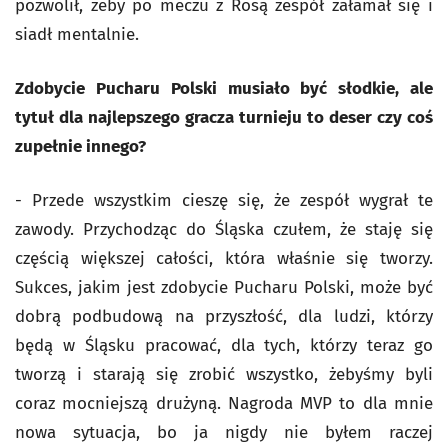
pozwolił, żeby po meczu z Rosą zespół załamał się i
siadł mentalnie.
Zdobycie Pucharu Polski musiało być słodkie, ale
tytuł dla najlepszego gracza turnieju to deser czy coś
zupełnie innego?
- Przede wszystkim cieszę się, że zespół wygrał te
zawody. Przychodząc do Śląska czułem, że staję się
częścią większej całości, która właśnie się tworzy.
Sukces, jakim jest zdobycie Pucharu Polski, może być
dobrą podbudową na przyszłość, dla ludzi, którzy
będą w Śląsku pracować, dla tych, którzy teraz go
tworzą i starają się zrobić wszystko, żebyśmy byli
coraz mocniejszą drużyną. Nagroda MVP to dla mnie
nowa sytuacja, bo ja nigdy nie byłem raczej