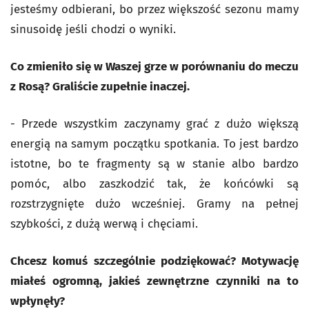
jesteśmy odbierani, bo przez większość sezonu mamy
sinusoidę jeśli chodzi o wyniki.
Co zmieniło się w Waszej grze w porównaniu do meczu
z Rosą? Graliście zupełnie inaczej.
- Przede wszystkim zaczynamy grać z dużo większą
energią na samym początku spotkania. To jest bardzo
istotne, bo te fragmenty są w stanie albo bardzo
pomóc, albo zaszkodzić tak, że końcówki są
rozstrzygnięte dużo wcześniej. Gramy na pełnej
szybkości, z dużą werwą i chęciami.
Chcesz komuś szczególnie podziękować? Motywację
miałeś ogromną, jakieś zewnętrzne czynniki na to
wpłynęły?